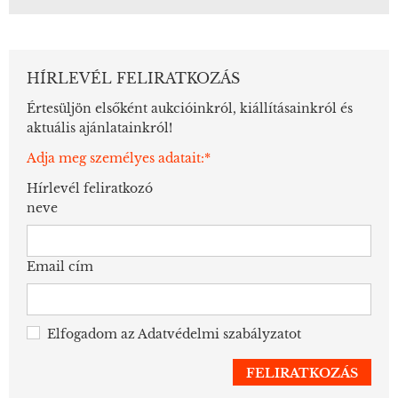
HÍRLEVÉL FELIRATKOZÁS
Értesüljön elsőként aukcióinkról, kiállításainkról és
aktuális ajánlatainkról!
Adja meg személyes adatait:*
Hírlevél feliratkozó
neve
Email cím
Elfogadom az
Adatvédelmi szabályzatot