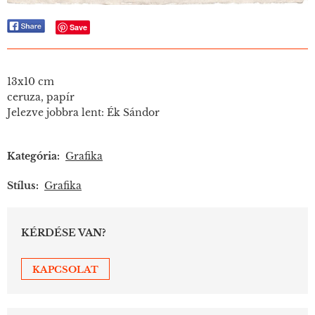
Save
13x10 cm
ceruza, papír
Jelezve jobbra lent: Ék Sándor
Kategória:
Grafika
Stílus:
Grafika
KÉRDÉSE VAN?
KAPCSOLAT