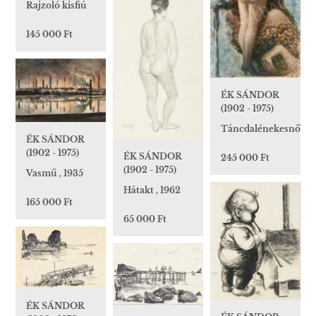
Rajzoló kisfiú
145 000 Ft
ÉK SÁNDOR
(1902 - 1975)
Táncdalénekesnő
ÉK SÁNDOR
(1902 - 1975)
ÉK SÁNDOR
245 000 Ft
(1902 - 1975)
Vasmű , 1935
Hátakt , 1962
165 000 Ft
65 000 Ft
ÉK SÁNDOR