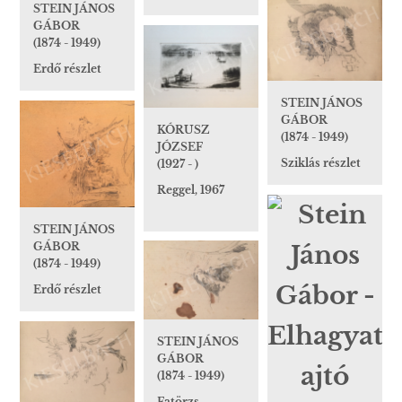
STEIN JÁNOS
GÁBOR
(1874 - 1949)
Erdő részlet
STEIN JÁNOS
GÁBOR
KÓRUSZ
(1874 - 1949)
JÓZSEF
Sziklás részlet
(1927 - )
Reggel, 1967
STEIN JÁNOS
GÁBOR
(1874 - 1949)
Erdő részlet
STEIN JÁNOS
GÁBOR
(1874 - 1949)
Fatörzs