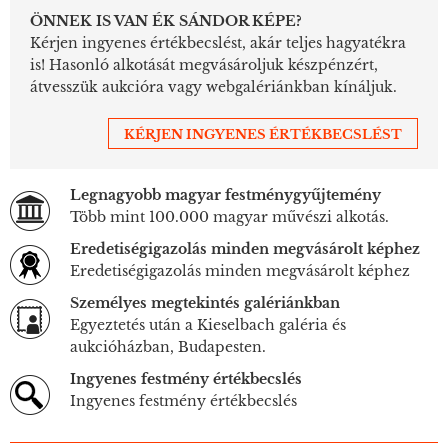
ÖNNEK IS VAN ÉK SÁNDOR KÉPE?
Kérjen ingyenes értékbecslést, akár teljes hagyatékra
is! Hasonló alkotását megvásároljuk készpénzért,
átvesszük aukcióra vagy webgalériánkban kínáljuk.
KÉRJEN INGYENES ÉRTÉKBECSLÉST
Legnagyobb magyar festménygyűjtemény
Több mint 100.000 magyar művészi alkotás.
Eredetiségigazolás minden megvásárolt képhez
Eredetiségigazolás minden megvásárolt képhez
Személyes megtekintés galériánkban
Egyeztetés után a Kieselbach galéria és
aukcióházban, Budapesten.
Ingyenes festmény értékbecslés
Ingyenes festmény értékbecslés