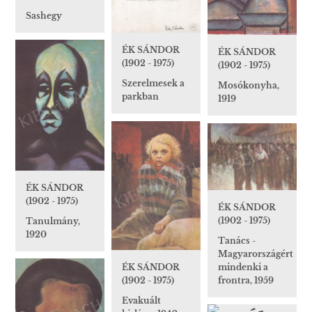
Sashegy
ÉK SÁNDOR
ÉK SÁNDOR
(1902 - 1975)
(1902 - 1975)
Szerelmesek a
Mosókonyha,
parkban
1919
ÉK SÁNDOR
(1902 - 1975)
ÉK SÁNDOR
(1902 - 1975)
Tanulmány,
1920
Tanács -
Magyarországért
ÉK SÁNDOR
mindenki a
(1902 - 1975)
frontra, 1959
Evakuált