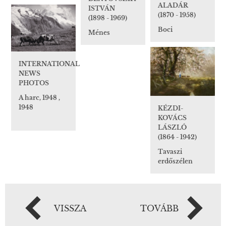
ALADÁR
ISTVÁN
(1870 - 1958)
(1898 - 1969)
Boci
Ménes
INTERNATIONAL
NEWS
PHOTOS
A harc, 1948 ,
1948
KÉZDI-
KOVÁCS
LÁSZLÓ
(1864 - 1942)
Tavaszi
erdőszélen
VISSZA
TOVÁBB