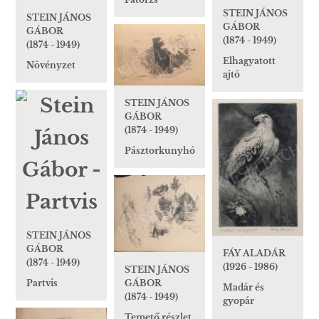
STEIN JÁNOS
STEIN JÁNOS
GÁBOR
GÁBOR
(1874 - 1949)
(1874 - 1949)
Elhagyatott
Növényzet
ajtó
STEIN JÁNOS
GÁBOR
(1874 - 1949)
Pásztorkunyhó
STEIN JÁNOS
GÁBOR
FÁY ALADÁR
(1874 - 1949)
(1926 - 1986)
STEIN JÁNOS
Partvis
GÁBOR
Madár és
(1874 - 1949)
gyopár
Temető részlet