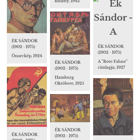
kislány, 1942
ÉK SÁNDOR
ÉK SÁNDOR
(1902 - 1975)
(1902 - 1975)
Önarckép, 1924
A "Rote Fahne"
ÉK SÁNDOR
címlapja, 1927
(1902 - 1975)
Hamburg
Októbere, 1925
ÉK SÁNDOR
ÉK SÁNDOR
(1902 - 1975)