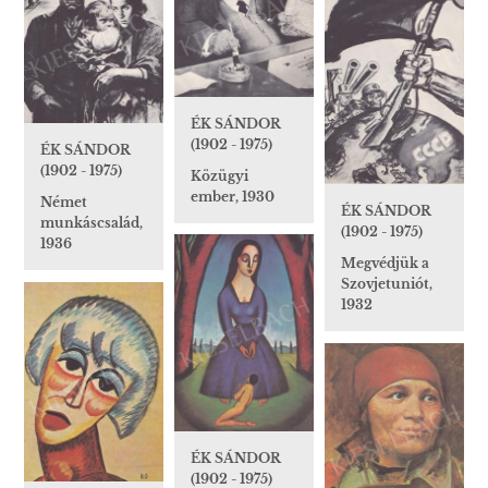
ÉK SÁNDOR
(1902 - 1975)
ÉK SÁNDOR
(1902 - 1975)
Közügyi
ember, 1930
Német
ÉK SÁNDOR
munkáscsalád,
(1902 - 1975)
1936
Megvédjük a
Szovjetuniót,
1932
ÉK SÁNDOR
(1902 - 1975)