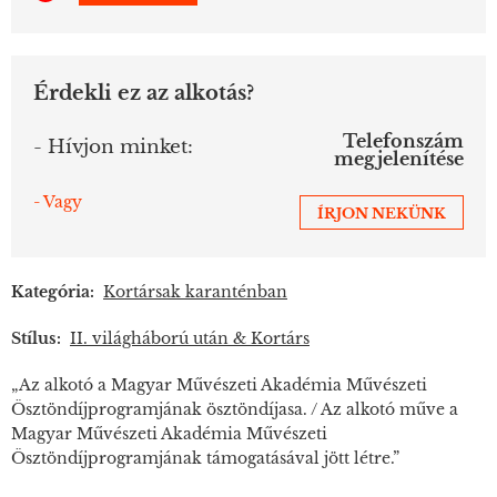
Érdekli ez az alkotás?
Telefonszám
- Hívjon minket:
megjelenítése
- Vagy
ÍRJON NEKÜNK
Kategória:
Kortársak karanténban
Stílus:
II. világháború után & Kortárs
„Az alkotó a Magyar Művészeti Akadémia Művészeti
Ösztöndíjprogramjának ösztöndíjasa. / Az alkotó műve a
Magyar Művészeti Akadémia Művészeti
Ösztöndíjprogramjának támogatásával jött létre.”