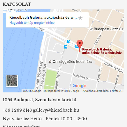
KAPCSOLAT
1055 Budapest, Szent István körút 5.
+36 1 269 3148
gallery@kieselbach.hu
Nyitvatartás: Hétfő - Péntek 10:00 - 18:00