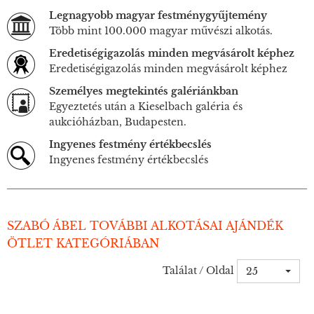
Legnagyobb magyar festménygyűjtemény
Több mint 100.000 magyar művészi alkotás.
Eredetiségigazolás minden megvásárolt képhez
Eredetiségigazolás minden megvásárolt képhez
Személyes megtekintés galériánkban
Egyeztetés után a Kieselbach galéria és
aukcióházban, Budapesten.
Ingyenes festmény értékbecslés
Ingyenes festmény értékbecslés
SZABÓ ÁBEL TOVÁBBI ALKOTÁSAI AJÁNDÉK
ÖTLET KATEGÓRIÁBAN
Találat / Oldal
25