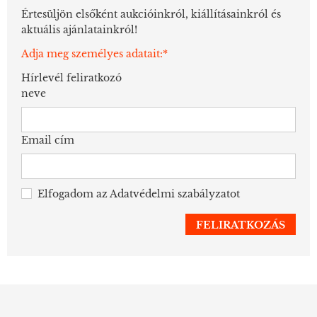
Értesüljön elsőként aukcióinkról, kiállításainkról és
aktuális ajánlatainkról!
Adja meg személyes adatait:*
Hírlevél feliratkozó
neve
Email cím
Elfogadom az
Adatvédelmi szabályzatot