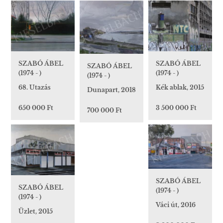
SZABÓ ÁBEL
SZABÓ ÁBEL
SZABÓ ÁBEL
(1974 - )
(1974 - )
(1974 - )
68. Utazás
Kék ablak, 2015
Dunapart, 2018
650 000 Ft
3 500 000 Ft
700 000 Ft
SZABÓ ÁBEL
SZABÓ ÁBEL
(1974 - )
(1974 - )
Váci út, 2016
Üzlet, 2015