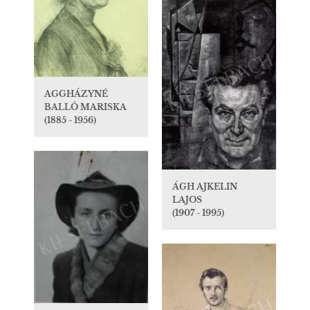
AGGHÁZYNÉ
BALLÓ MARISKA
(1885 - 1956)
ÁGH AJKELIN
LAJOS
(1907 - 1995)