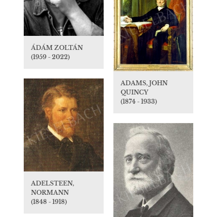
ÁDÁM ZOLTÁN
(1959 - 2022)
ADAMS, JOHN
QUINCY
(1874 - 1933)
ADELSTEEN,
NORMANN
(1848 - 1918)