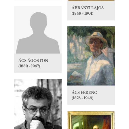
ÁBRÁNYI LAJOS
(1849 - 1901)
ÁCS ÁGOSTON
(1889 - 1947)
ÁCS FERENC
(1876 - 1949)