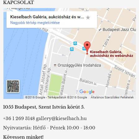
KAPCSOLAT
1055 Budapest, Szent István körút 5.
+36 1 269 3148
gallery@kieselbach.hu
Nyitvatartás: Hétfő - Péntek 10:00 - 18:00
Kövessen minket!