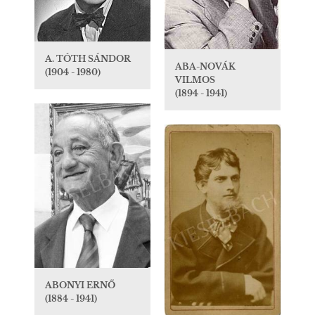
A. TÓTH SÁNDOR
ABA-NOVÁK
(1904 - 1980)
VILMOS
(1894 - 1941)
ABONYI ERNŐ
(1884 - 1941)