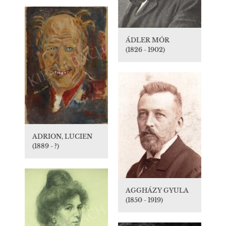
ÁDLER MÓR
(1826 - 1902)
ADRION, LUCIEN
(1889 - ?)
AGGHÁZY GYULA
(1850 - 1919)