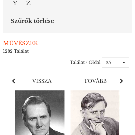
Y
Z
Szűrők törlése
MŰVÉSZEK
1282
Találat
Találat / Oldal
25
VISSZA
TOVÁBB