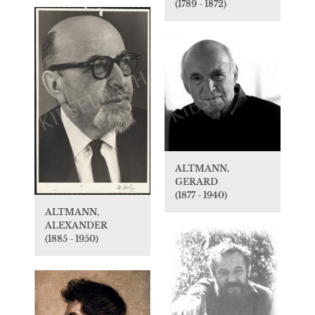
(1789 - 1872)
ALTMANN,
GERARD
(1877 - 1940)
ALTMANN,
ALEXANDER
(1885 - 1950)