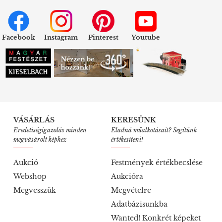
Facebook
Instagram
Pinterest
Youtube
VÁSÁRLÁS
KERESÜNK
Eredetiségigazolás minden
Eladná műalkotásait? Segítünk
megvásárolt képhez
értékesíteni!
Aukció
Festmények értékbecslése
Webshop
Aukcióra
Megvesszük
Megvételre
Adatbázisunkba
Wanted! Konkrét képeket