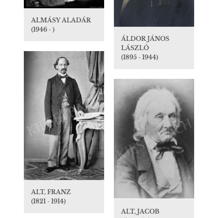
ALMÁSY ALADÁR
(1946 - )
ÁLDOR JÁNOS
LÁSZLÓ
(1895 - 1944)
ALT, FRANZ
(1821 - 1914)
ALT, JACOB