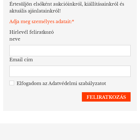
Értesüljön elsőként aukcióinkról, kiállításainkról és
aktuális ajánlatainkról!
Adja meg személyes adatait:*
Hírlevél feliratkozó
neve
Email cím
Elfogadom az
Adatvédelmi szabályzatot