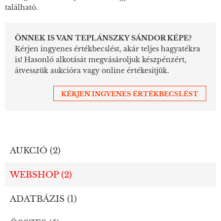
található.
ÖNNEK IS VAN TEPLÁNSZKY SÁNDOR KÉPE?
Kérjen ingyenes értékbecslést, akár teljes hagyatékra
is! Hasonló alkotását megvásároljuk készpénzért,
átvesszük aukcióra vagy online értékesítjük.
KÉRJEN INGYENES ÉRTÉKBECSLÉST
AUKCIÓ (2)
WEBSHOP (2)
ADATBÁZIS (1)