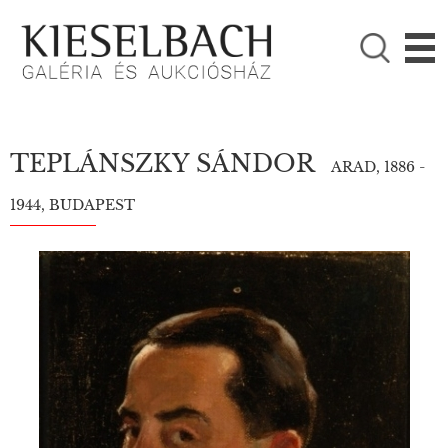
KÉRJÜK VÁLASSZON!

Festmények
Fotográfia
TEPLÁNSZKY SÁNDOR
ARAD, 1886 -
1944, BUDAPEST