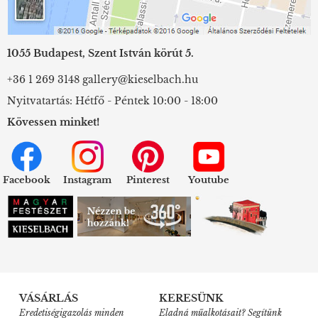
1055 Budapest, Szent István körút 5.
+36 1 269 3148
gallery@kieselbach.hu
Nyitvatartás: Hétfő - Péntek 10:00 - 18:00
Kövessen minket!
Facebook
Instagram
Pinterest
Youtube
VÁSÁRLÁS
KERESÜNK
Eredetiségigazolás minden
Eladná műalkotásait? Segítünk