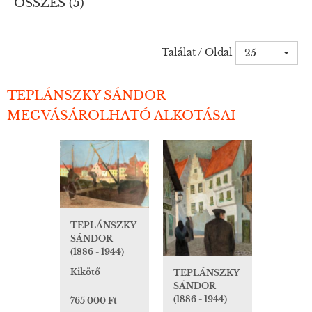
ÖSSZES (5)
Találat / Oldal
25
TEPLÁNSZKY SÁNDOR
MEGVÁSÁROLHATÓ ALKOTÁSAI
TEPLÁNSZKY
SÁNDOR
(1886 - 1944)
Kikötő
TEPLÁNSZKY
SÁNDOR
(1886 - 1944)
765 000 Ft