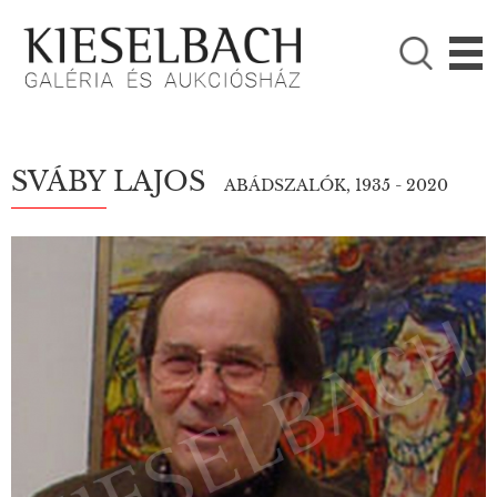
KÉRJÜK VÁLASSZON!

Festmények
Fotográfia
SVÁBY LAJOS
ABÁDSZALÓK, 1935 - 2020