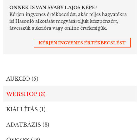
ÖNNEK IS VAN SVÁBY LAJOS KÉPE?
Kérjen ingyenes értékbecslést, akár teljes hagyatékra
is! Hasonló alkotását megvásároljuk készpénzért,
átvesszük aukcióra vagy online értékesítjük.
KÉRJEN INGYENES ÉRTÉKBECSLÉST
AUKCIÓ (5)
WEBSHOP (3)
KIÁLLÍTÁS (1)
ADATBÁZIS (3)