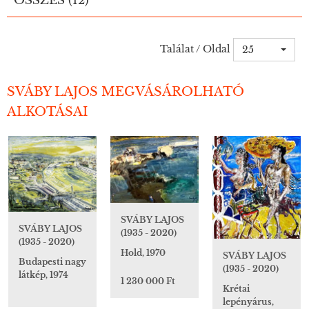
ÖSSZES (12)
Találat / Oldal
25
SVÁBY LAJOS MEGVÁSÁROLHATÓ
ALKOTÁSAI
SVÁBY LAJOS
SVÁBY LAJOS
(1935 - 2020)
(1935 - 2020)
Hold, 1970
SVÁBY LAJOS
Budapesti nagy
(1935 - 2020)
látkép, 1974
1 230 000 Ft
Krétai
lepényárus,