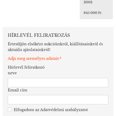
2002
845 000 Ft
HÍRLEVÉL FELIRATKOZÁS
Értesüljön elsőként aukcióinkról, kiállításainkról és
aktuális ajánlatainkról!
Adja meg személyes adatait:*
Hírlevél feliratkozó
neve
Email cím
Elfogadom az
Adatvédelmi szabályzatot