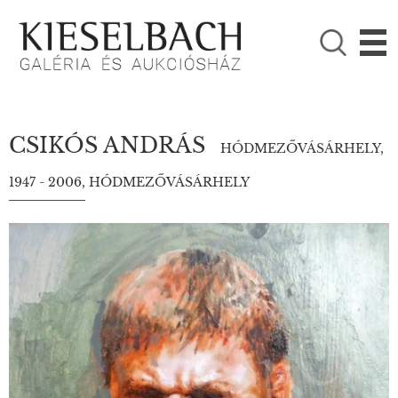
KÉRJÜK VÁLASSZON!

Festmények
Fotográfia
CSIKÓS ANDRÁS
HÓDMEZŐVÁSÁRHELY,
1947 - 2006, HÓDMEZŐVÁSÁRHELY