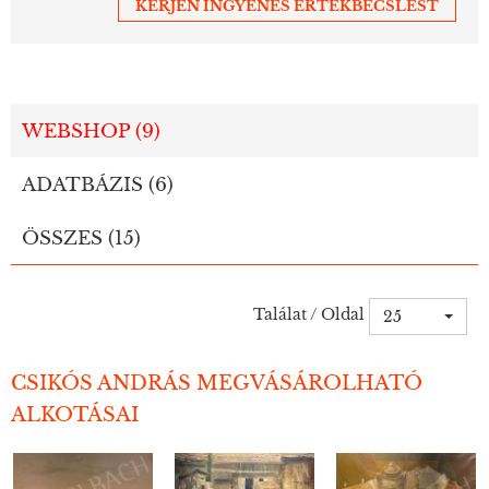
KÉRJEN INGYENES ÉRTÉKBECSLÉST
WEBSHOP (9)
ADATBÁZIS (6)
ÖSSZES (15)
Találat / Oldal
25
CSIKÓS ANDRÁS MEGVÁSÁROLHATÓ
ALKOTÁSAI