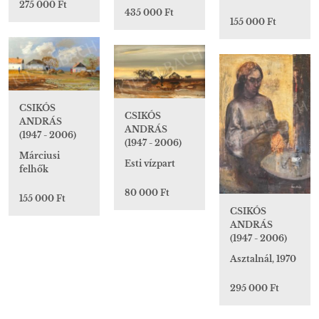
275 000 Ft
435 000 Ft
155 000 Ft
CSIKÓS
CSIKÓS
ANDRÁS
ANDRÁS
(1947 - 2006)
(1947 - 2006)
Márciusi
Esti vízpart
felhők
80 000 Ft
155 000 Ft
CSIKÓS
ANDRÁS
(1947 - 2006)
Asztalnál, 1970
295 000 Ft