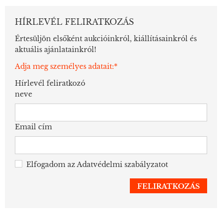
HÍRLEVÉL FELIRATKOZÁS
Értesüljön elsőként aukcióinkról, kiállításainkról és
aktuális ajánlatainkról!
Adja meg személyes adatait:*
Hírlevél feliratkozó
neve
Email cím
Elfogadom az
Adatvédelmi szabályzatot