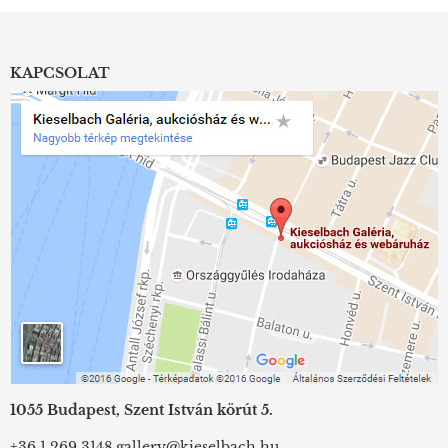
KAPCSOLAT
1055 Budapest, Szent István körút 5.
+36 1 269 3148
gallery@kieselbach.hu