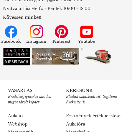
Nyitvatartás: Hétfő - Péntek 10:00 - 18:00
Kövessen minket!
Facebook
Instagram
Pinterest
Youtube
VÁSÁRLÁS
KERESÜNK
Eredetiségigazolás minden
Eladná műalkotásait? Segítünk
megvásárolt képhez
értékesíteni!
Aukció
Festmények értékbecslése
Webshop
Aukcióra