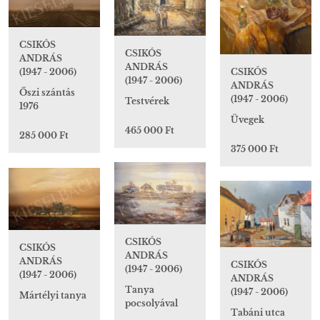
CSIKÓS
CSIKÓS
ANDRÁS
ANDRÁS
CSIKÓS
(1947 - 2006)
(1947 - 2006)
ANDRÁS
Őszi szántás
(1947 - 2006)
Testvérek
1976
Üvegek
465 000 Ft
285 000 Ft
375 000 Ft
CSIKÓS
CSIKÓS
ANDRÁS
ANDRÁS
CSIKÓS
(1947 - 2006)
(1947 - 2006)
ANDRÁS
Tanya
(1947 - 2006)
Mártélyi tanya
pocsolyával
Tabáni utca