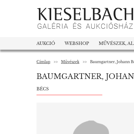
AUKCIÓ
WEBSHOP
MŰVÉSZEK, A
Címlap
>>
Művészek
>>
Baumgartner, Johann Br
BAUMGARTNER, JOHAN
BÉCS