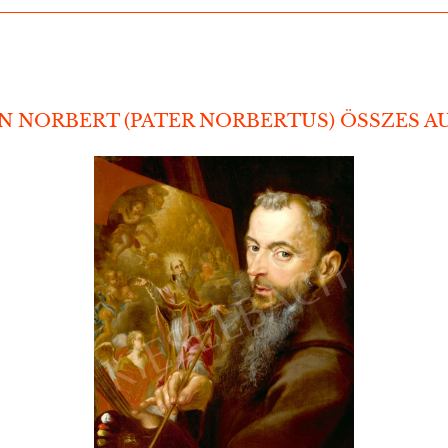
 NORBERT (PATER NORBERTUS) ÖSSZES A