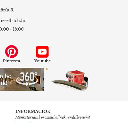
örút 5.
ieselbach.hu
0:00 - 18:00
Pinterest
Youtube
INFORMÁCIÓK
Munkatársaink örömmel állnak rendelkezésére!