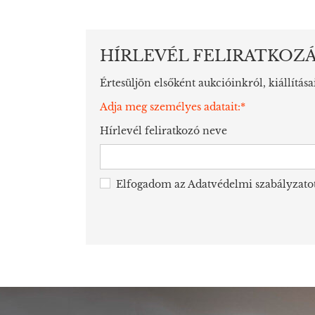
HÍRLEVÉL FELIRATKOZ
Értesüljön elsőként aukcióinkról, kiállítása
Adja meg személyes adatait:*
Hírlevél feliratkozó neve
Elfogadom az
Adatvédelmi szabályzato