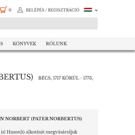
0
BELÉPÉS / REGISZTRÁCIÓ
S
KÖNYVEK
RÓLUNK
BERTUS)
BÉCS, 1717 KÖRÜL - 1773,
N NORBERT (PATER NORBERTUS)
a is! Hasonló alkotását megvásároljuk