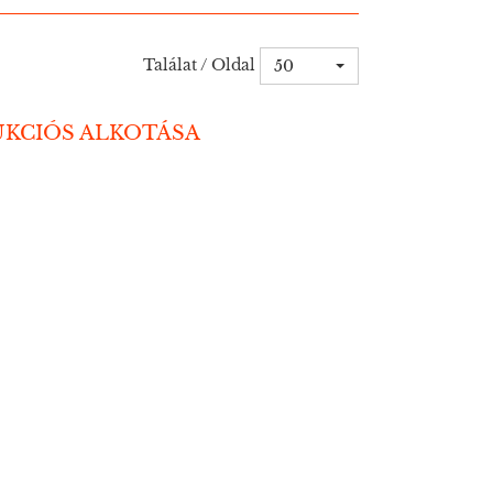
Találat / Oldal
50
UKCIÓS ALKOTÁSA