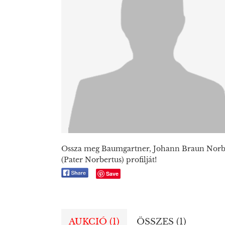
Ossza meg Baumgartner, Johann Braun Norb
(Pater Norbertus) profilját!
Save
AUKCIÓ (1)
ÖSSZES (1)