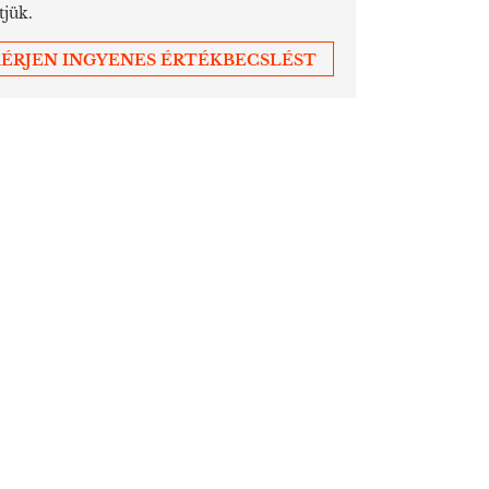
tjük.
ÉRJEN INGYENES ÉRTÉKBECSLÉST