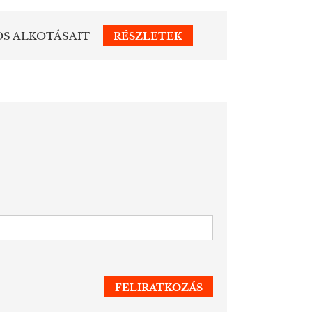
OS ALKOTÁSAIT
RÉSZLETEK