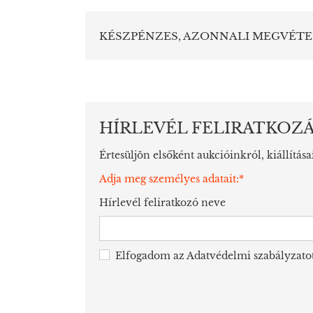
KÉSZPÉNZES, AZONNALI MEGVÉTE
HÍRLEVÉL FELIRATKOZ
Értesüljön elsőként aukcióinkról, kiállítása
Adja meg személyes adatait:*
Hírlevél feliratkozó neve
Elfogadom az
Adatvédelmi szabályzato