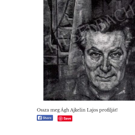
Ossza meg Ágh Ajkelin Lajos profilját!
Save