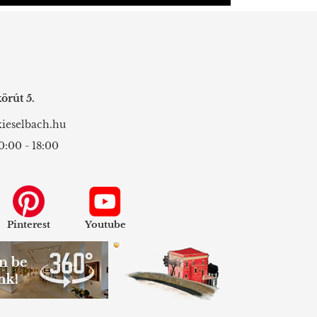
örút 5.
ieselbach.hu
0:00 - 18:00
Pinterest
Youtube