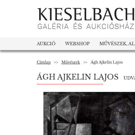
AUKCIÓ
WEBSHOP
MŰVÉSZEK, A
Címlap
>>
Művészek
>>
Ágh Ajkelin Lajos
ÁGH AJKELIN LAJOS
UDVA