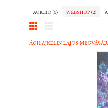
AUKCIÓ (3)
WEBSHOP (2)
A
ÁGH AJKELIN LAJOS MEGVÁSÁ