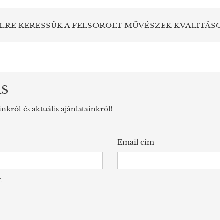
LRE KERESSÜK A FELSOROLT MŰVÉSZEK KVALITÁS
ÁS
inkról és aktuális ajánlatainkról!
Email cím
t