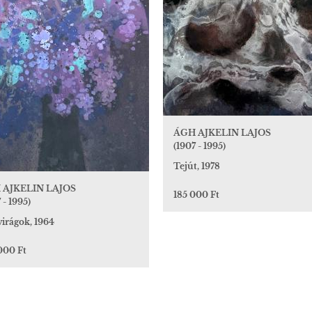
ÁGH AJKELIN LAJOS
(1907 - 1995)
Tejút, 1978
 AJKELIN LAJOS
185 000 Ft
 - 1995)
virágok, 1964
000 Ft