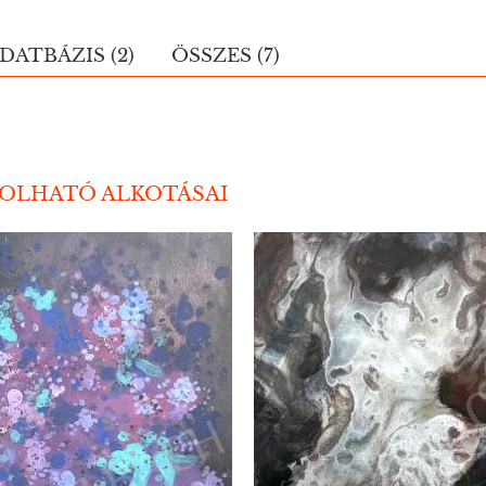
DATBÁZIS (2)
ÖSSZES (7)
ROLHATÓ ALKOTÁSAI