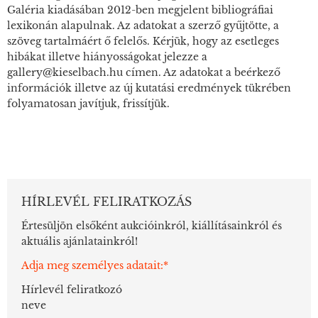
Galéria kiadásában 2012-ben megjelent bibliográfiai
lexikonán alapulnak. Az adatokat a szerző gyűjtötte, a
szöveg tartalmáért ő felelős. Kérjük, hogy az esetleges
hibákat illetve hiányosságokat jelezze a
gallery@kieselbach.hu címen. Az adatokat a beérkező
információk illetve az új kutatási eredmények tükrében
folyamatosan javítjuk, frissítjük.
HÍRLEVÉL FELIRATKOZÁS
Értesüljön elsőként aukcióinkról, kiállításainkról és
aktuális ajánlatainkról!
Adja meg személyes adatait:*
Hírlevél feliratkozó
neve