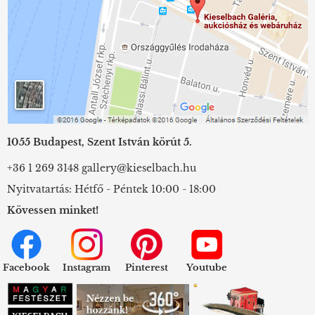
1055 Budapest, Szent István körút 5.
+36 1 269 3148
gallery@kieselbach.hu
Nyitvatartás: Hétfő - Péntek 10:00 - 18:00
Kövessen minket!
Facebook
Instagram
Pinterest
Youtube