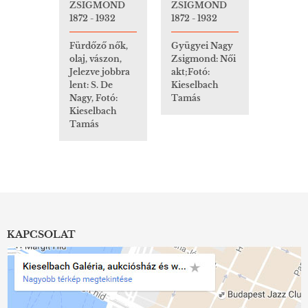
ZSIGMOND
ZSIGMOND
1872 - 1932
1872 - 1932
Fürdőző nők,
Gyügyei Nagy
olaj, vászon,
Zsigmond: Női
Jelezve jobbra
akt;Fotó:
lent: S. De
Kieselbach
Nagy, Fotó:
Tamás
Kieselbach
Tamás
KAPCSOLAT