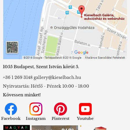
1055 Budapest, Szent István körút 5.
+36 1 269 3148
gallery@kieselbach.hu
Nyitvatartás: Hétfő - Péntek 10:00 - 18:00
Kövessen minket!
Facebook
Instagram
Pinterest
Youtube