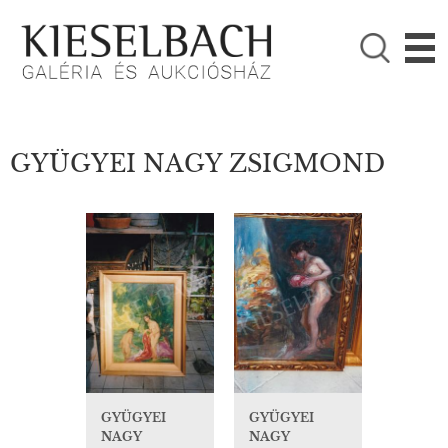
KÉRJÜK VÁLASSZON!

Festmények
Fotográfia
GYÜGYEI NAGY ZSIGMOND
GYÜGYEI
GYÜGYEI
NAGY
NAGY