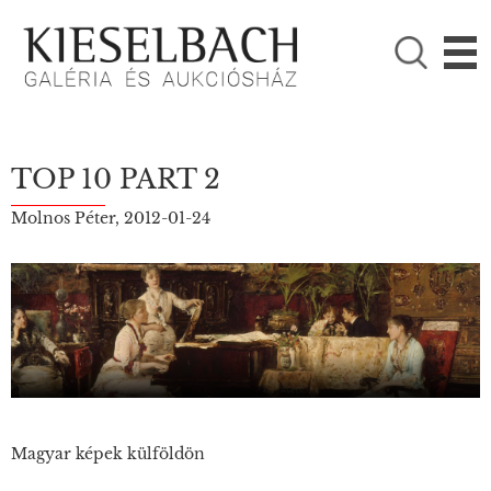
KÉRJÜK VÁLASSZON!

Festmények
Fotográfia
TOP 10 PART 2
Molnos Péter, 2012-01-24
Magyar képek külföldön