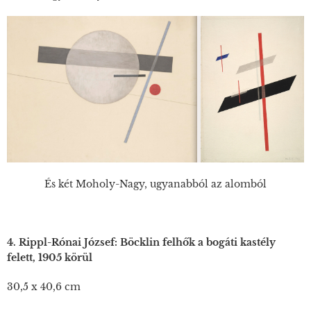
És két Moholy-Nagy, ugyanabból az alomból
4. Rippl-Rónai József: Böcklin felhők a bogáti kastély
felett, 1905 körül
30,5 x 40,6 cm