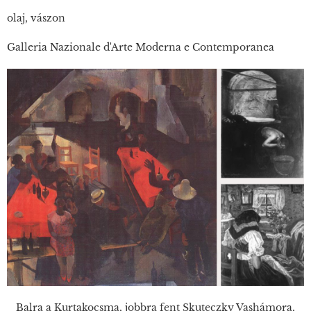
olaj, vászon
Galleria Nazionale d'Arte Moderna e Contemporanea
Balra a Kurtakocsma, jobbra fent Skuteczky Vashámora,