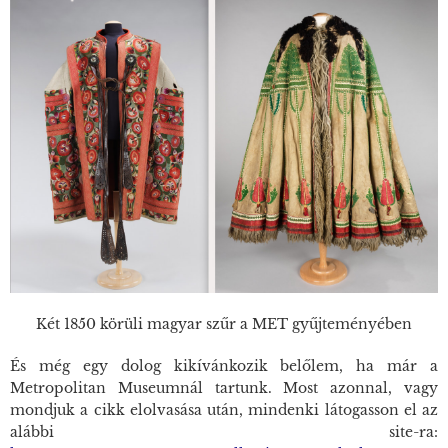
Két 1850 körüli magyar szűr a MET gyűjteményében
És még egy dolog kikívánkozik belőlem, ha már a
Metropolitan Museumnál tartunk. Most azonnal, vagy
mondjuk a cikk elolvasása után, mindenki látogasson el az
alábbi site-ra: