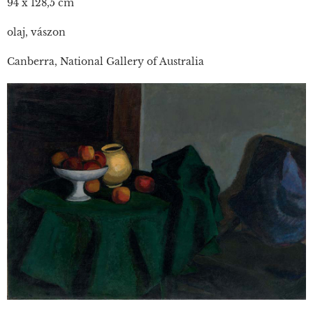
94 x 128,5 cm
olaj, vászon
Canberra, National Gallery of Australia