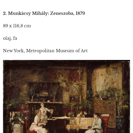
2. Munkácsy Mihály: Zeneszoba, 1879
89 x 116,8 cm
olaj, fa
New York, Metropolitan Museum of Art