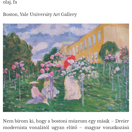
olaj, fa
Boston, Yale University Art Gallery
Nem bírom ki, hogy a bostoni múzeum egy másik – Dreier
modernista vonalától ugyan elütő – magyar vonatkozású