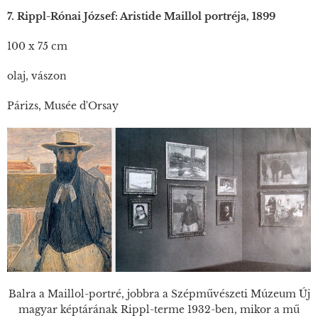
7. Rippl-Rónai József: Aristide Maillol portréja, 1899
100 x 75 cm
olaj, vászon
Párizs, Musée d'Orsay
Balra a Maillol-portré, jobbra a Szépművészeti Múzeum Új
magyar képtárának Rippl-terme 1932-ben, mikor a mű