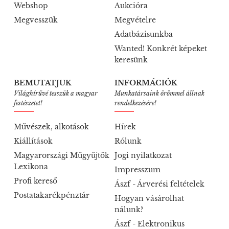
Webshop
Aukcióra
Megvesszük
Megvételre
Adatbázisunkba
Wanted! Konkrét képeket
keresünk
BEMUTATJUK
INFORMÁCIÓK
Világhírűvé tesszük a magyar
Munkatársaink örömmel állnak
festészetet!
rendelkezésére!
Művészek, alkotások
Hírek
Kiállítások
Rólunk
Magyarországi Műgyűjtők
Jogi nyilatkozat
Lexikona
Impresszum
Profi kereső
Ászf - Árverési feltételek
Postatakarékpénztár
Hogyan vásárolhat
nálunk?
Ászf - Elektronikus