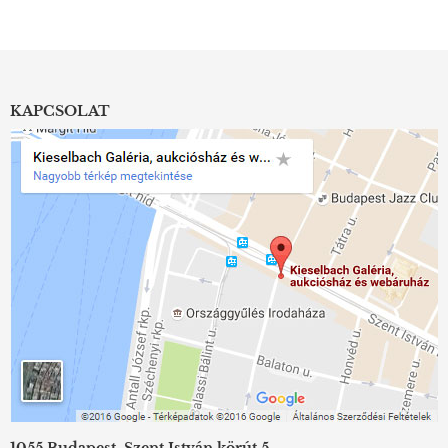
KAPCSOLAT
1055 Budapest, Szent István körút 5.