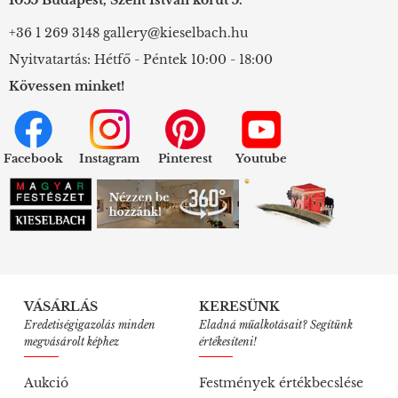
+36 1 269 3148
gallery@kieselbach.hu
Nyitvatartás: Hétfő - Péntek 10:00 - 18:00
Kövessen minket!
Facebook
Instagram
Pinterest
Youtube
VÁSÁRLÁS
KERESÜNK
Eredetiségigazolás minden
Eladná műalkotásait? Segítünk
megvásárolt képhez
értékesíteni!
Aukció
Festmények értékbecslése