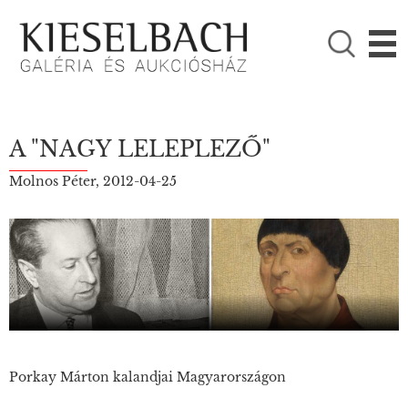
KÉRJÜK VÁLASSZON!

Festmények
Fotográfia
A "NAGY LELEPLEZŐ"
Molnos Péter, 2012-04-25
Porkay Márton kalandjai Magyarországon