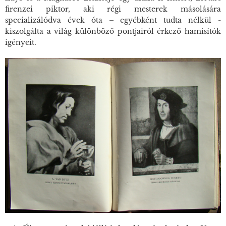
firenzei piktor, aki régi mesterek másolására
specializálódva évek óta – egyébként tudta nélkül -
kiszolgálta a világ különböző pontjairól érkező hamisítók
igényeit.