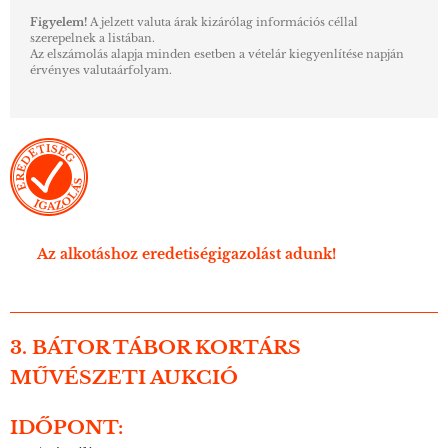
Figyelem!
A jelzett valuta árak kizárólag információs céllal
szerepelnek a listában.
Az elszámolás alapja minden esetben a vételár kiegyenlítése napján
érvényes valutaárfolyam.
Az alkotáshoz eredetiségigazolást adunk!
3. BÁTOR TÁBOR KORTÁRS
MŰVÉSZETI AUKCIÓ
IDŐPONT: