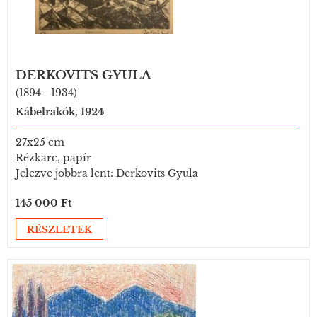
DERKOVITS GYULA
(1894 - 1934)
Kábelrakók, 1924
27x25 cm
Rézkarc, papír
Jelezve jobbra lent: Derkovits Gyula
145 000 Ft
RÉSZLETEK