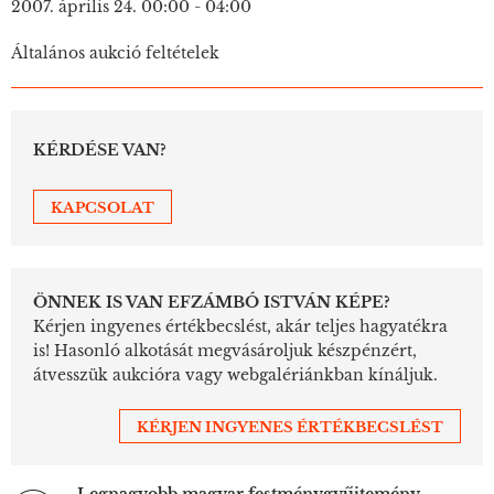
2007. április 24. 00:00 - 04:00
Általános aukció feltételek
KÉRDÉSE VAN?
KAPCSOLAT
ÖNNEK IS VAN EFZÁMBÓ ISTVÁN KÉPE?
Kérjen ingyenes értékbecslést, akár teljes hagyatékra
is! Hasonló alkotását megvásároljuk készpénzért,
átvesszük aukcióra vagy webgalériánkban kínáljuk.
KÉRJEN INGYENES ÉRTÉKBECSLÉST