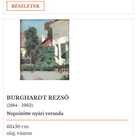
RÉSZLETEK
BURGHARDT REZSŐ
(1884 - 1963)
Napsütötte nyári veranda
63x50 cm
olaj, vászon