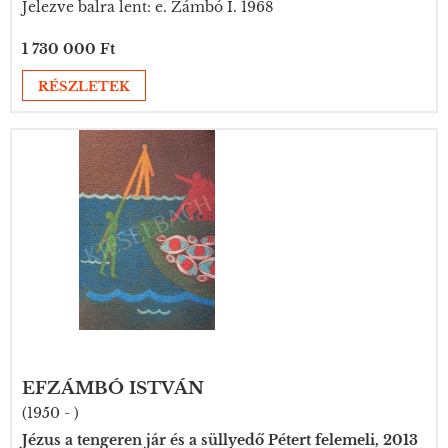
Jelezve balra lent: e. Zámbó I. 1968
1 730 000 Ft
RÉSZLETEK
EFZÁMBÓ ISTVÁN
(1950 - )
Jézus a tengeren jár és a süllyedő Pétert felemeli, 2013