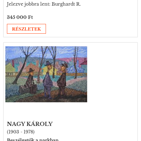
Jelezve jobbra lent: Burghardt R.
345 000 Ft
RÉSZLETEK
NAGY KÁROLY
(1903 - 1978)
Beszélgetők a parkban