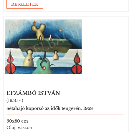
RÉSZLETEK
EFZÁMBÓ ISTVÁN
(1950 - )
Sétahajó koporsó az idők tengerén, 1968
60x80 cm
Olaj, vászon