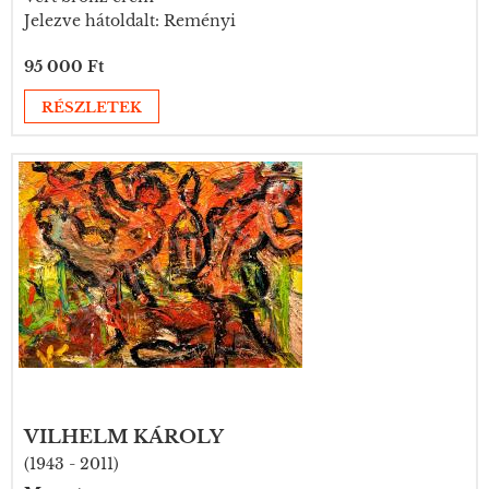
Jelezve hátoldalt: Reményi
95 000 Ft
RÉSZLETEK
VILHELM KÁROLY
(1943 - 2011)