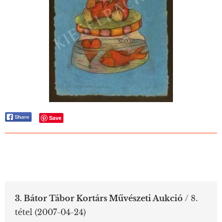
Save
3. Bátor Tábor Kortárs Művészeti Aukció
/ 8.
tétel
(2007-04-24)