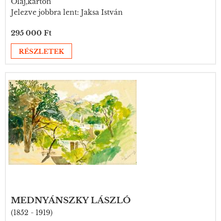
Olaj,karton
Jelezve jobbra lent: Jaksa István
295 000 Ft
RÉSZLETEK
MEDNYÁNSZKY LÁSZLÓ
(1852 - 1919)