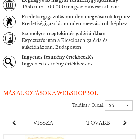
Legnagyobb magyar festménygyűjtemény
Több mint 100.000 magyar művészi alkotás.
Eredetiségigazolás minden megvásárolt képhez
Eredetiségigazolás minden megvásárolt képhez
Személyes megtekintés galériánkban
Egyeztetés után a Kieselbach galéria és
aukcióházban, Budapesten.
Ingyenes festmény értékbecslés
Ingyenes festmény értékbecslés
MÁS ALKOTÁSOK A WEBSHOPBÓL
Találat / Oldal
25
VISSZA
TOVÁBB