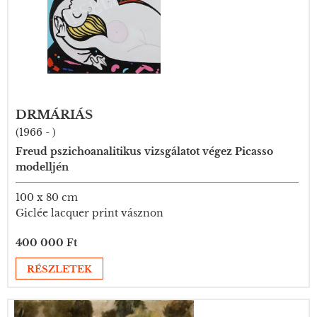
DRMÁRIÁS
(1966 - )
Freud pszichoanalitikus vizsgálatot végez Picasso
modelljén
100 x 80 cm
Giclée lacquer print vásznon
400 000 Ft
RÉSZLETEK