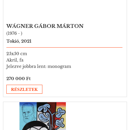
WÁGNER GÁBOR MÁRTON
(1976 - )
Tokió, 2021
25x50 cm
Akril, fa
Jelezve jobbra lent: monogram
270 000 Ft
RÉSZLETEK