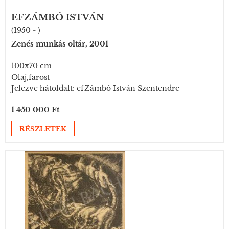
EFZÁMBÓ ISTVÁN
(1950 - )
Zenés munkás oltár, 2001
100x70 cm
Olaj,farost
Jelezve hátoldalt: efZámbó István Szentendre
1 450 000 Ft
RÉSZLETEK