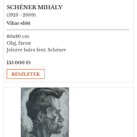
SCHÉNER MIHÁLY
(1923 - 2009)
Vihar előtt
60x80 cm
Olaj, farost
Jelezve balra fent: Schéner
155 000 Ft
RÉSZLETEK