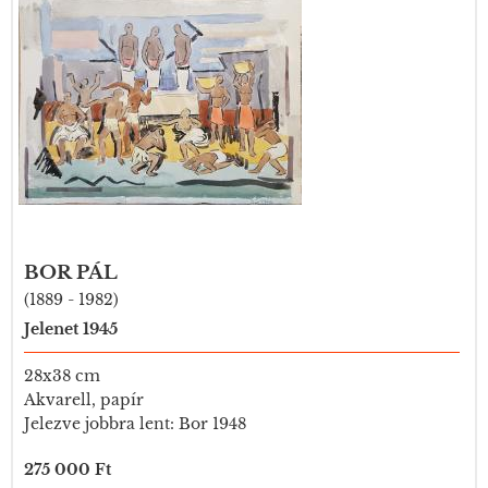
BOR PÁL
(1889 - 1982)
Jelenet 1945
28x38 cm
Akvarell, papír
Jelezve jobbra lent: Bor 1948
275 000 Ft