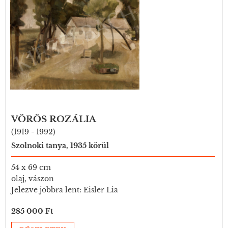
VÖRÖS ROZÁLIA
(1919 - 1992)
Szolnoki tanya, 1935 körül
54 x 69 cm
olaj, vászon
Jelezve jobbra lent: Eisler Lia
285 000 Ft