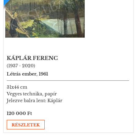
KÁPLÁR FERENC
(1937 - 2020)
Létrás ember, 1961
31x44 cm
Vegyes technika, papír
Jelezve balra lent: Káplár
120 000 Ft
RÉSZLETEK