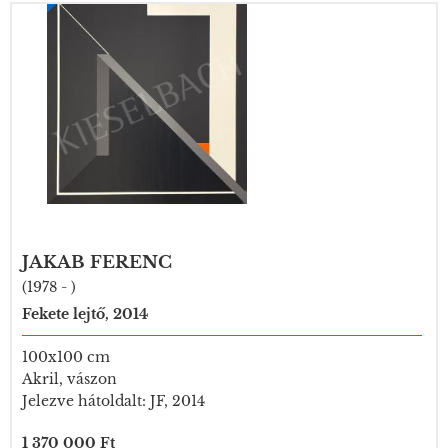
JAKAB FERENC
(1978 - )
Fekete lejtő, 2014
100x100 cm
Akril, vászon
Jelezve hátoldalt: JF, 2014
1 370 000 Ft