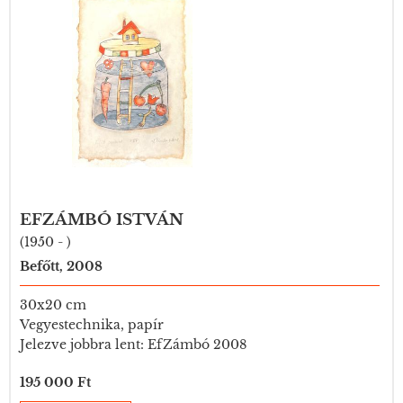
EFZÁMBÓ ISTVÁN
(1950 - )
Befőtt, 2008
30x20 cm
Vegyestechnika, papír
Jelezve jobbra lent: EfZámbó 2008
195 000 Ft