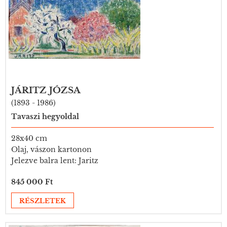
JÁRITZ JÓZSA
(1893 - 1986)
Tavaszi hegyoldal
28x40 cm
Olaj, vászon kartonon
Jelezve balra lent: Jaritz
845 000 Ft
RÉSZLETEK