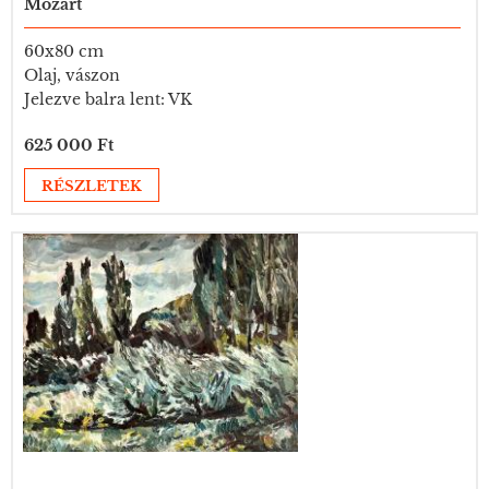
Mozart
60x80 cm
Olaj, vászon
Jelezve balra lent: VK
625 000 Ft
RÉSZLETEK