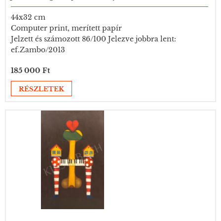
44x32 cm
Computer print, merített papír
Jelzett és számozott 86/100 Jelezve jobbra lent:
ef.Zambo/2013
185 000 Ft
RÉSZLETEK