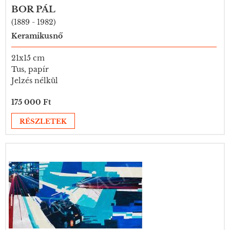
BOR PÁL
(1889 - 1982)
Keramikusnő
21x15 cm
Tus, papír
Jelzés nélkül
175 000 Ft
RÉSZLETEK