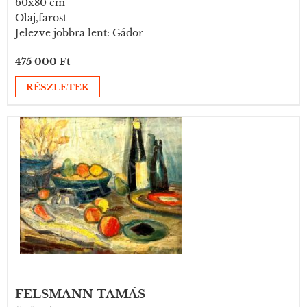
60x80 cm
Olaj,farost
Jelezve jobbra lent: Gádor
475 000 Ft
RÉSZLETEK
FELSMANN TAMÁS