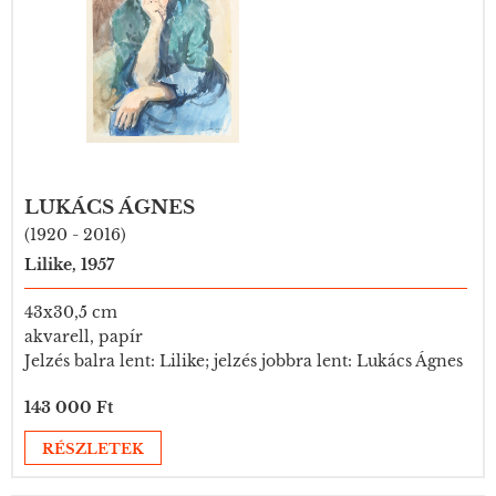
LUKÁCS ÁGNES
(1920 - 2016)
Lilike, 1957
43x30,5 cm
akvarell, papír
Jelzés balra lent: Lilike; jelzés jobbra lent: Lukács Ágnes
143 000 Ft
RÉSZLETEK