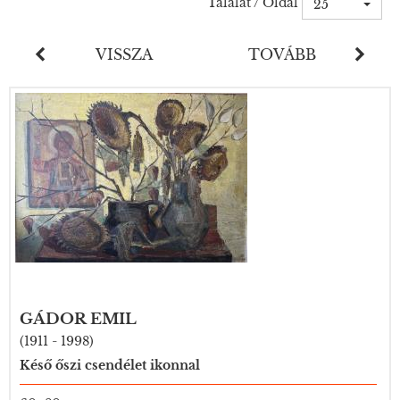
Találat / Oldal
25
VISSZA
TOVÁBB
GÁDOR EMIL
(1911 - 1998)
Késő őszi csendélet ikonnal