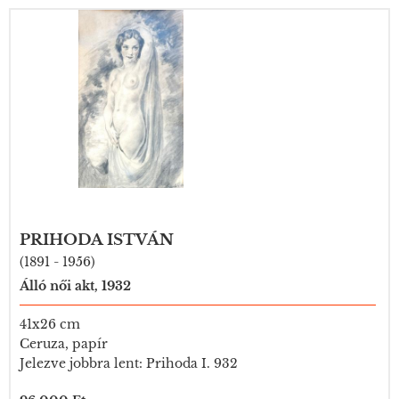
PRIHODA ISTVÁN
(1891 - 1956)
Álló női akt, 1932
41x26 cm
Ceruza, papír
Jelezve jobbra lent: Prihoda I. 932