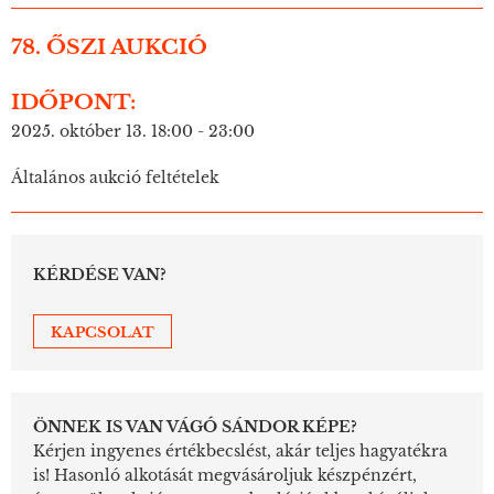
78. ŐSZI AUKCIÓ
IDŐPONT:
2025. október 13. 18:00 - 23:00
Általános aukció feltételek
KÉRDÉSE VAN?
KAPCSOLAT
ÖNNEK IS VAN VÁGÓ SÁNDOR KÉPE?
Kérjen ingyenes értékbecslést, akár teljes hagyatékra
is! Hasonló alkotását megvásároljuk készpénzért,