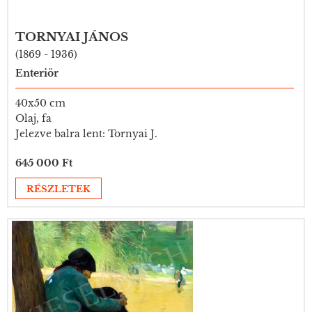
TORNYAI JÁNOS
(1869 - 1936)
Enteriör
40x50 cm
Olaj, fa
Jelezve balra lent: Tornyai J.
645 000 Ft
RÉSZLETEK