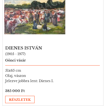
DIENES ISTVÁN
(1905 - 1977)
Gönci vásár
51x65 cm
Olaj, vászon
Jelezve jobbra lent: Dienes I.
385 000 Ft
RÉSZLETEK