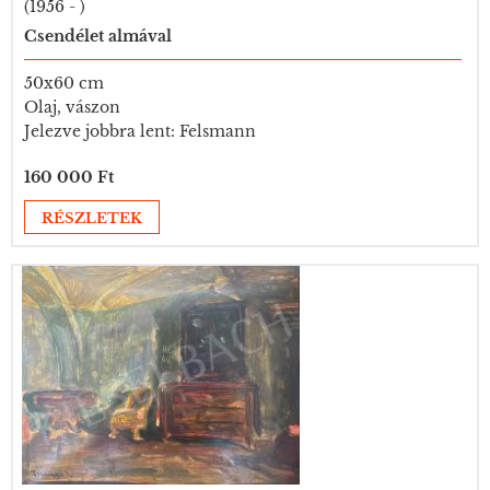
(1956 - )
Csendélet almával
50x60 cm
Olaj, vászon
Jelezve jobbra lent: Felsmann
160 000 Ft
RÉSZLETEK