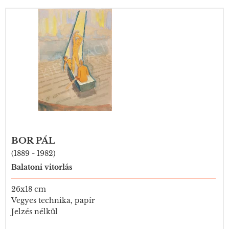
BOR PÁL
(1889 - 1982)
Balatoni vitorlás
26x18 cm
Vegyes technika, papír
Jelzés nélkül