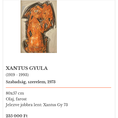
XANTUS GYULA
(1919 - 1993)
Szabadság, szerelem, 1973
80x57 cm
Olaj, farost
Jelezve jobbra lent: Xantus Gy 73
235 000 Ft