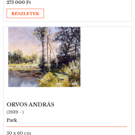
275 000 Ft
RÉSZLETEK
ORVOS ANDRÁS
(1939 - )
Park
50 x 60 cm