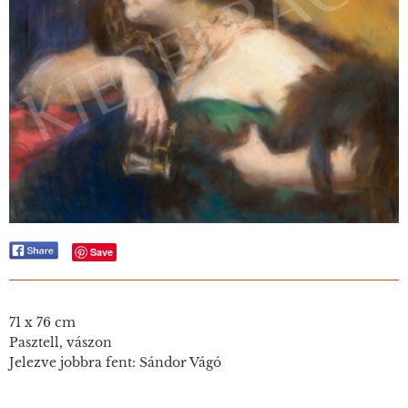
Save
71 x 76 cm
Pasztell, vászon
Jelezve jobbra fent: Sándor Vágó