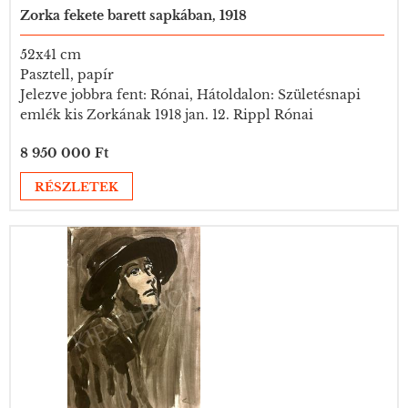
Zorka fekete barett sapkában, 1918
52x41 cm
Pasztell, papír
Jelezve jobbra fent: Rónai, Hátoldalon: Születésnapi
emlék kis Zorkának 1918 jan. 12. Rippl Rónai
8 950 000 Ft
RÉSZLETEK