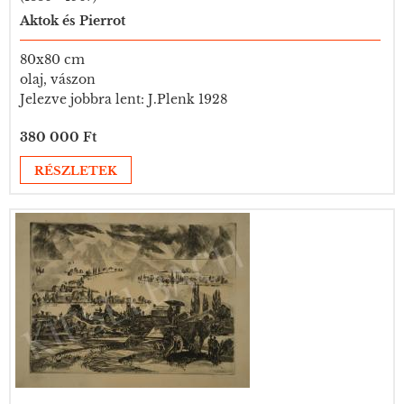
Aktok és Pierrot
80x80 cm
olaj, vászon
Jelezve jobbra lent: J.Plenk 1928
380 000 Ft
RÉSZLETEK