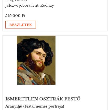
Jelezve jobbra lent: Rudnay
545 000 Ft
RÉSZLETEK
ISMERETLEN OSZTRÁK FESTŐ
Aranyifjú (Fiatal nemes portréja)