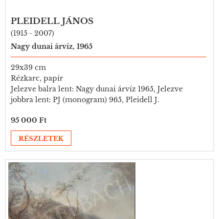
PLEIDELL JÁNOS
(1915 - 2007)
Nagy dunai árvíz, 1965
29x39 cm
Rézkarc, papír
Jelezve balra lent: Nagy dunai árvíz 1965, Jelezve
jobbra lent: PJ (monogram) 965, Pleidell J.
95 000 Ft
RÉSZLETEK