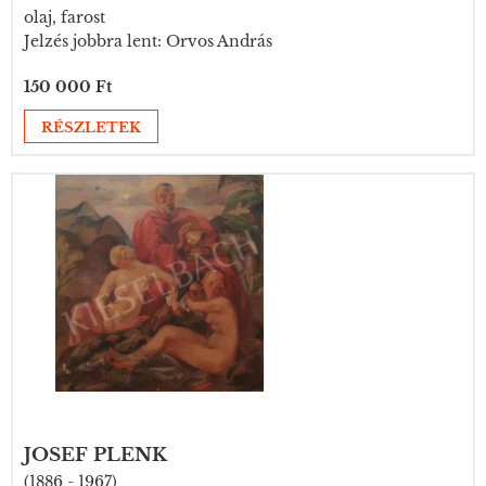
olaj, farost
Jelzés jobbra lent: Orvos András
150 000 Ft
RÉSZLETEK
JOSEF PLENK
(1886 - 1967)