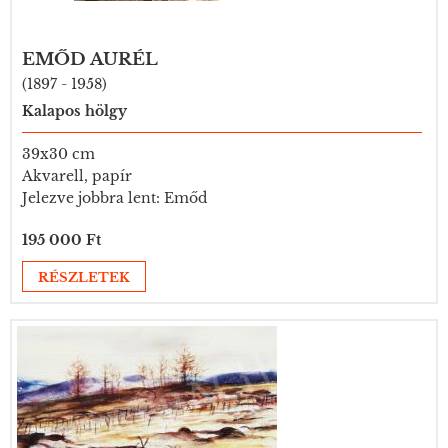
EMŐD AURÉL
(1897 - 1958)
Kalapos hölgy
39x30 cm
Akvarell, papír
Jelezve jobbra lent: Emőd
195 000 Ft
RÉSZLETEK