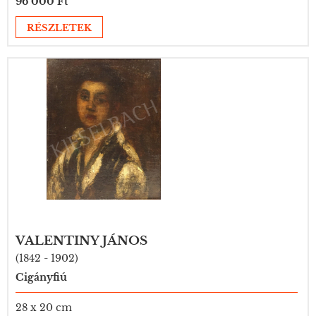
96 000 Ft
RÉSZLETEK
VALENTINY JÁNOS
(1842 - 1902)
Cigányfiú
28 x 20 cm