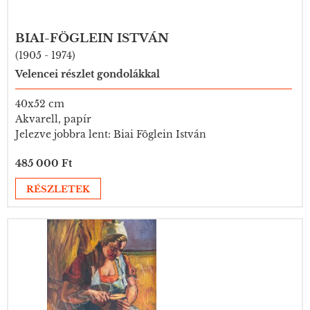
BIAI-FÖGLEIN ISTVÁN
(1905 - 1974)
Velencei részlet gondolákkal
40x52 cm
Akvarell, papír
Jelezve jobbra lent: Biai Föglein István
485 000 Ft
RÉSZLETEK