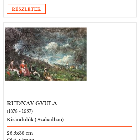
RÉSZLETEK
RUDNAY GYULA
(1878 - 1957)
Kirándulók ( Szabadban)
26,5x38 cm
Olaj, vászon