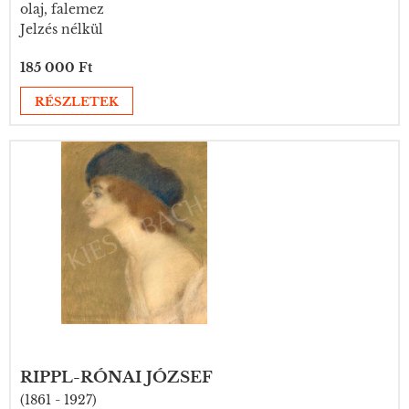
olaj, falemez
Jelzés nélkül
185 000 Ft
RÉSZLETEK
RIPPL-RÓNAI JÓZSEF
(1861 - 1927)