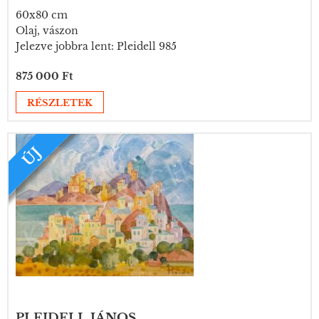
60x80 cm
Olaj, vászon
Jelezve jobbra lent: Pleidell 985
875 000 Ft
RÉSZLETEK
ÚJ
PLEIDELL JÁNOS