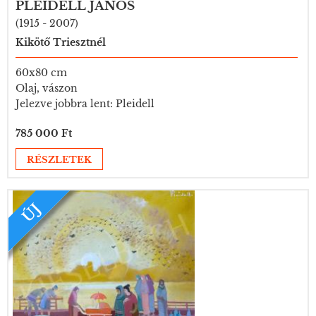
PLEIDELL JÁNOS
(1915 - 2007)
Kikötő Triesztnél
60x80 cm
Olaj, vászon
Jelezve jobbra lent: Pleidell
785 000 Ft
RÉSZLETEK
ÚJ