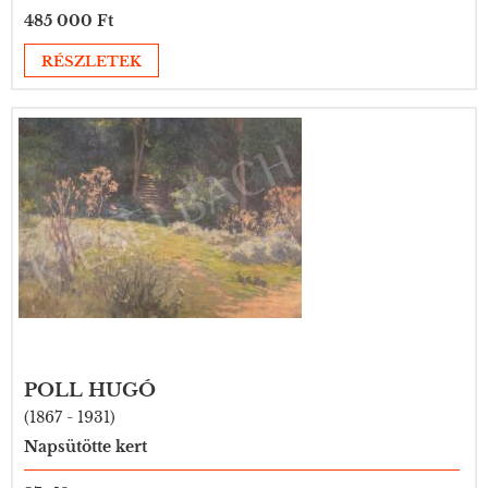
485 000 Ft
RÉSZLETEK
POLL HUGÓ
(1867 - 1931)
Napsütötte kert