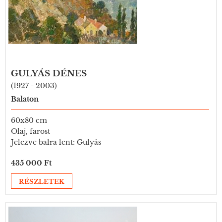
GULYÁS DÉNES
(1927 - 2003)
Balaton
60x80 cm
Olaj, farost
Jelezve balra lent: Gulyás
435 000 Ft
RÉSZLETEK