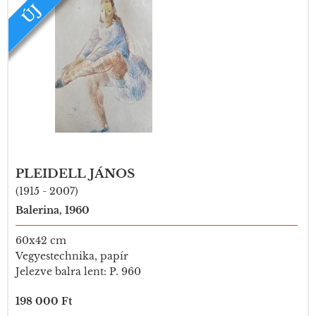
ÚJ
PLEIDELL JÁNOS
(1915 - 2007)
Balerina, 1960
60x42 cm
Vegyestechnika, papír
Jelezve balra lent: P. 960
198 000 Ft