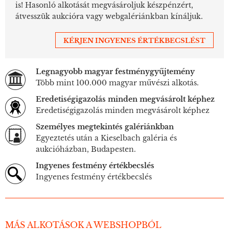
is! Hasonló alkotását megvásároljuk készpénzért,
átvesszük aukcióra vagy webgalériánkban kínáljuk.
KÉRJEN INGYENES ÉRTÉKBECSLÉST
Legnagyobb magyar festménygyűjtemény
Több mint 100.000 magyar művészi alkotás.
Eredetiségigazolás minden megvásárolt képhez
Eredetiségigazolás minden megvásárolt képhez
Személyes megtekintés galériánkban
Egyeztetés után a Kieselbach galéria és
aukcióházban, Budapesten.
Ingyenes festmény értékbecslés
Ingyenes festmény értékbecslés
MÁS ALKOTÁSOK A WEBSHOPBÓL