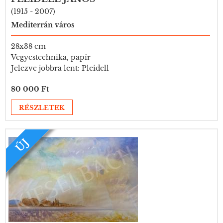
(1915 - 2007)
Mediterrán város
28x38 cm
Vegyestechnika, papír
Jelezve jobbra lent: Pleidell
80 000 Ft
RÉSZLETEK
ÚJ