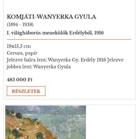
KOMJÁTI-WANYERKA GYULA
(1894 - 1958)
I. világháborús menekülők Erdélyből, 1916
19x15,5 cm
Ceruza, papír
Jelezve balra lent: Wanyerka Gy. Erdély 1916 Jelezve
jobbra lent: Wanyerka Gyula
485 000 Ft
RÉSZLETEK