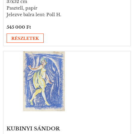
37x52 cm
Pasztell, papír
Jelezve balra lent: Poll H.
545 000 Ft
RÉSZLETEK
KUBINYI SÁNDOR