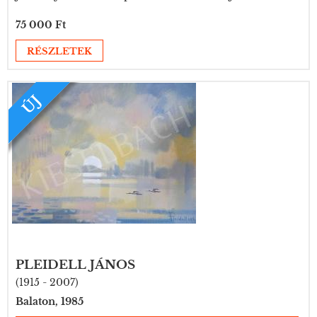
75 000 Ft
RÉSZLETEK
ÚJ
PLEIDELL JÁNOS
(1915 - 2007)
Balaton, 1985