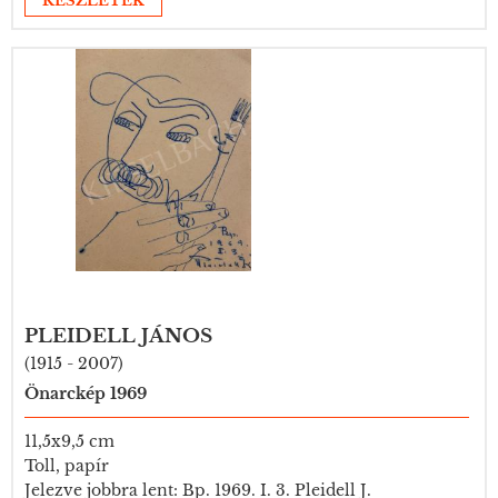
RÉSZLETEK
PLEIDELL JÁNOS
(1915 - 2007)
Önarckép 1969
11,5x9,5 cm
Toll, papír
Jelezve jobbra lent: Bp. 1969. I. 3. Pleidell J.