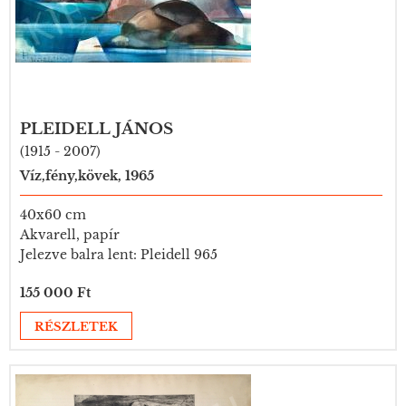
PLEIDELL JÁNOS
(1915 - 2007)
Víz,fény,kövek, 1965
40x60 cm
Akvarell, papír
Jelezve balra lent: Pleidell 965
155 000 Ft
RÉSZLETEK