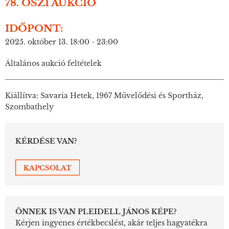
78. ŐSZI AUKCIÓ
IDŐPONT:
2025. október 13. 18:00 - 23:00
Általános aukció feltételek
Kiállítva: Savaria Hetek, 1967 Művelődési és Sportház,
Szombathely
KÉRDÉSE VAN?
KAPCSOLAT
ÖNNEK IS VAN PLEIDELL JÁNOS KÉPE?
Kérjen ingyenes értékbecslést, akár teljes hagyatékra