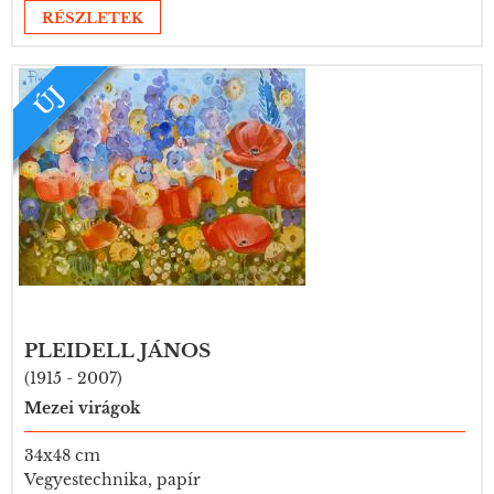
RÉSZLETEK
ÚJ
PLEIDELL JÁNOS
(1915 - 2007)
Mezei virágok
34x48 cm
Vegyestechnika, papír