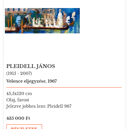
PLEIDELL JÁNOS
(1915 - 2007)
Velence eljegyzése, 1967
45,5x120 cm
Olaj, farost
Jelezve jobbra lent: Pleidell 967
435 000 Ft