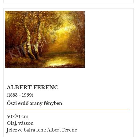
ALBERT FERENC
(1883 - 1959)
Őszi erdő arany fényben
50x70 cm
Olaj, vászon
Jelezve balra lent: Albert Ferenc