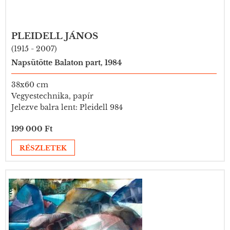
PLEIDELL JÁNOS
(1915 - 2007)
Napsütötte Balaton part, 1984
38x60 cm
Vegyestechnika, papír
Jelezve balra lent: Pleidell 984
199 000 Ft
RÉSZLETEK