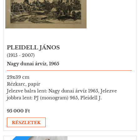
PLEIDELL JÁNOS
(1915 - 2007)
Nagy dunai árvíz, 1965
29x39 cm
Rézkarc, papír
Jelezve balra lent: Nagy dunai árvíz 1965, Jelezve
jobbra lent: PJ (monogram) 965, Pleidell J.
95 000 Ft
RÉSZLETEK