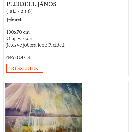
PLEIDELL JÁNOS
(1915 - 2007)
Jelenet
100x70 cm
Olaj, vászon
Jelezve jobbra lent: Pleidell
445 000 Ft
RÉSZLETEK