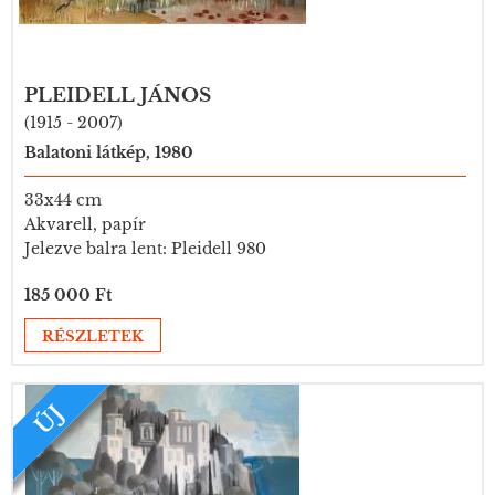
PLEIDELL JÁNOS
(1915 - 2007)
Balatoni látkép, 1980
33x44 cm
Akvarell, papír
Jelezve balra lent: Pleidell 980
185 000 Ft
RÉSZLETEK
ÚJ