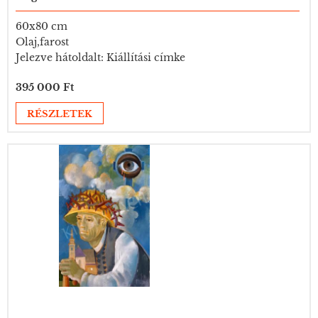
60x80 cm
Olaj,farost
Jelezve hátoldalt: Kiállítási címke
395 000 Ft
RÉSZLETEK