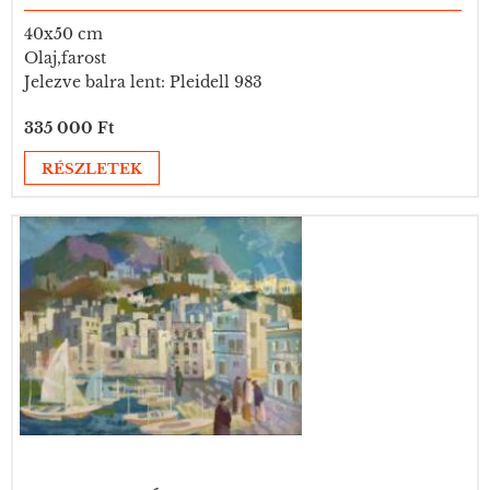
40x50 cm
Olaj,farost
Jelezve balra lent: Pleidell 983
335 000 Ft
RÉSZLETEK