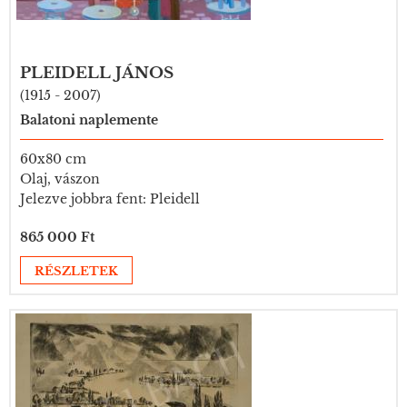
PLEIDELL JÁNOS
(1915 - 2007)
Balatoni naplemente
60x80 cm
Olaj, vászon
Jelezve jobbra fent: Pleidell
865 000 Ft
RÉSZLETEK