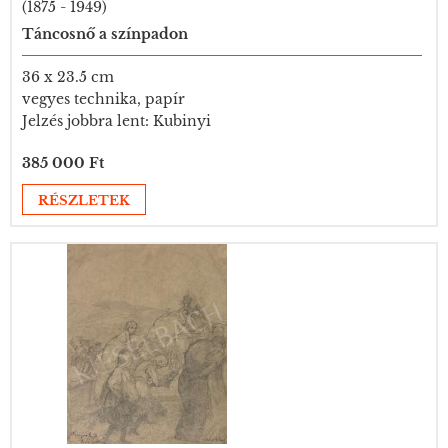
(1875 - 1949)
Táncosnő a színpadon
36 x 23.5 cm
vegyes technika, papír
Jelzés jobbra lent: Kubinyi
385 000 Ft
RÉSZLETEK