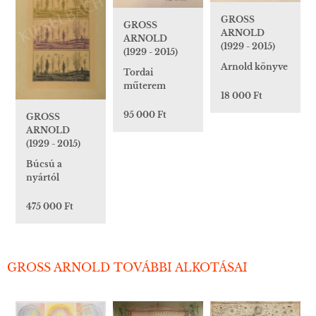
GROSS
GROSS
ARNOLD
ARNOLD
(1929 - 2015)
(1929 - 2015)
Arnold könyve
Tordai
műterem
18 000 Ft
95 000 Ft
GROSS
ARNOLD
(1929 - 2015)
Búcsú a
nyártól
475 000 Ft
GROSS ARNOLD TOVÁBBI ALKOTÁSAI