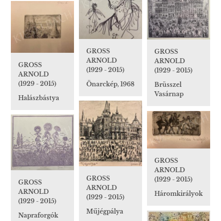
GROSS
GROSS
ARNOLD
ARNOLD
GROSS
(1929 - 2015)
(1929 - 2015)
ARNOLD
(1929 - 2015)
Önarckép, 1968
Brüsszel
Vasárnap
Halászbástya
GROSS
ARNOLD
GROSS
(1929 - 2015)
GROSS
ARNOLD
ARNOLD
Háromkirályok
(1929 - 2015)
(1929 - 2015)
Műjégpálya
Napraforgók