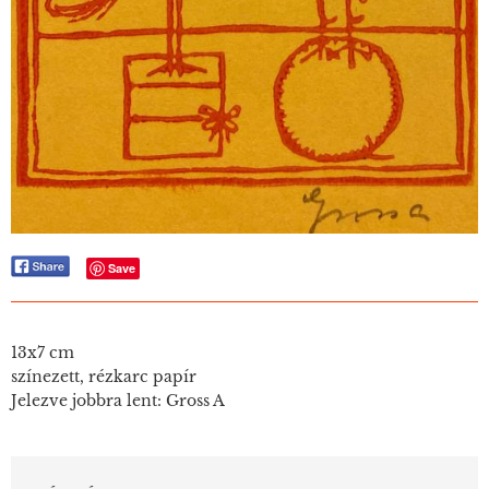
Save
13x7 cm
színezett, rézkarc papír
Jelezve jobbra lent: Gross A