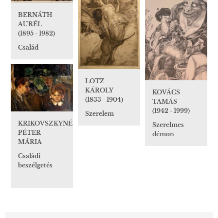
BERNÁTH
AURÉL
(1895 - 1982)
Család
LOTZ
KÁROLY
KOVÁCS
(1833 - 1904)
TAMÁS
(1942 - 1999)
Szerelem
KRIKOVSZKYNÉ
Szerelmes
PÉTER
démon
MÁRIA
Családi
beszélgetés