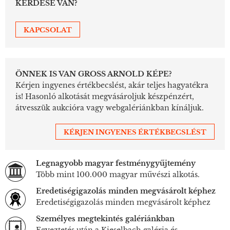
KÉRDÉSE VAN?
KAPCSOLAT
ÖNNEK IS VAN GROSS ARNOLD KÉPE?
Kérjen ingyenes értékbecslést, akár teljes hagyatékra
is! Hasonló alkotását megvásároljuk készpénzért,
átvesszük aukcióra vagy webgalériánkban kínáljuk.
KÉRJEN INGYENES ÉRTÉKBECSLÉST
Legnagyobb magyar festménygyűjtemény
Több mint 100.000 magyar művészi alkotás.
Eredetiségigazolás minden megvásárolt képhez
Eredetiségigazolás minden megvásárolt képhez
Személyes megtekintés galériánkban