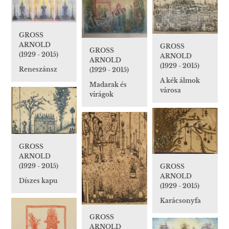
GROSS
ARNOLD
GROSS
GROSS
(1929 - 2015)
ARNOLD
ARNOLD
(1929 - 2015)
Reneszánsz
(1929 - 2015)
A kék álmok
Madarak és
városa
virágok
GROSS
ARNOLD
(1929 - 2015)
GROSS
ARNOLD
Díszes kapu
(1929 - 2015)
Karácsonyfa
GROSS
ARNOLD