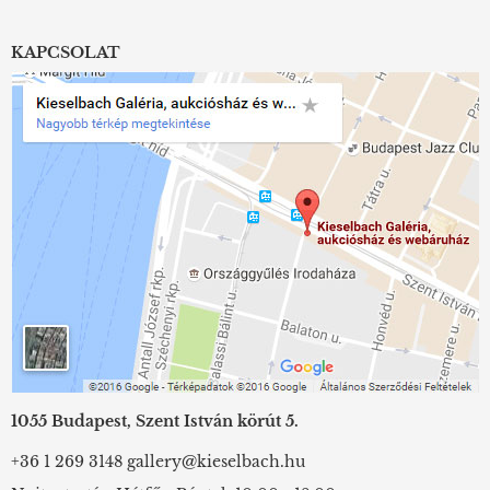
KAPCSOLAT
1055 Budapest, Szent István körút 5.
+36 1 269 3148
gallery@kieselbach.hu