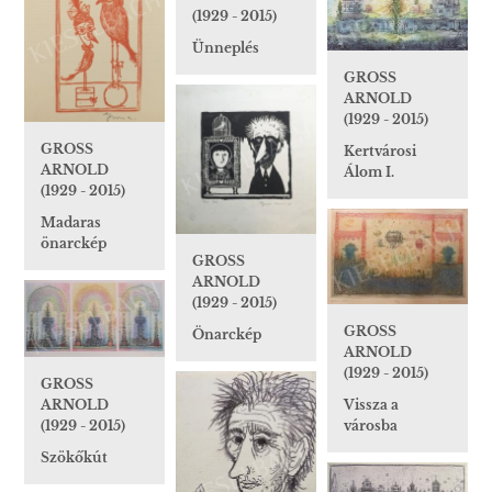
(1929 - 2015)
Ünneplés
GROSS
ARNOLD
(1929 - 2015)
GROSS
Kertvárosi
ARNOLD
Álom I.
(1929 - 2015)
Madaras
önarckép
GROSS
ARNOLD
(1929 - 2015)
GROSS
Önarckép
ARNOLD
(1929 - 2015)
GROSS
ARNOLD
Vissza a
(1929 - 2015)
városba
Szökőkút