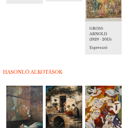
GROSS
ARNOLD
(1929 - 2015)
Espresszó
HASONLÓ ALKOTÁSOK