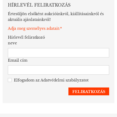
HÍRLEVÉL FELIRATKOZÁS
Értesüljön elsőként aukcióinkról, kiállításainkról és
aktuális ajánlatainkról!
Adja meg személyes adatait:*
Hírlevél feliratkozó
neve
Email cím
Elfogadom az
Adatvédelmi szabályzatot