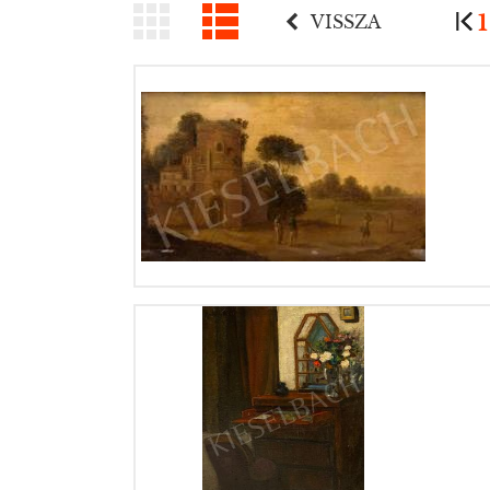
1
VISSZA