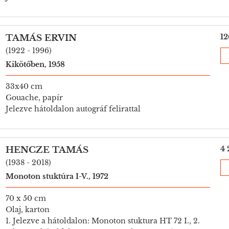
12
TAMÁS ERVIN
(1922 - 1996)
Kikötőben, 1958
33x40 cm
Gouache, papír
Jelezve hátoldalon autográf felirattal
4 
HENCZE TAMÁS
(1938 - 2018)
Monoton stuktúra I-V., 1972
70 x 50 cm
Olaj, karton
1. Jelezve a hátoldalon: Monoton stuktura HT 72 I., 2.