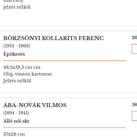
márvány
jelzés nélkül
26
BÖRZSÖNYI KOLLARITS FERENC
(1901 - 1963)
Építkezés
49,5x59,5 cm cm
Olaj, vászon kartonon
Jelzés nélkül
58
ABA-NOVÁK VILMOS
(1894 - 1941)
Álló női akt
37x26 cm