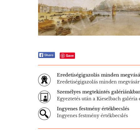
Save
Eredetiségigazolás minden megvásá
Eredetiségigazolás minden megvásár
Személyes megtekintés galériánkba
Egyeztetés után a Kieselbach galéria
Ingyenes festmény értékbecslés
Ingyenes festmény értékbecslés