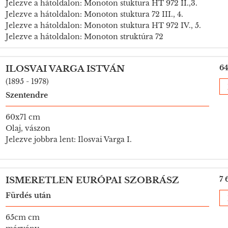
Jelezve a hátoldalon: Monoton stuktura HT 972 II.,3.
Jelezve a hátoldalon: Monoton stuktura 72 III., 4.
Jelezve a hátoldalon: Monoton stuktura HT 972 IV., 5.
Jelezve a hátoldalon: Monoton struktúra 72
64
ILOSVAI VARGA ISTVÁN
(1895 - 1978)
Szentendre
60x71 cm
Olaj, vászon
Jelezve jobbra lent: Ilosvai Varga I.
7 
ISMERETLEN EURÓPAI SZOBRÁSZ
Fürdés után
65cm cm