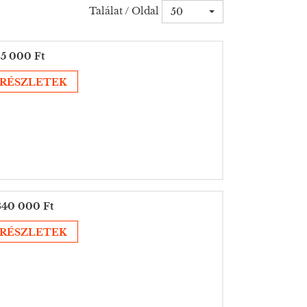
Találat / Oldal
50
5 000 Ft
RÉSZLETEK
340 000 Ft
RÉSZLETEK