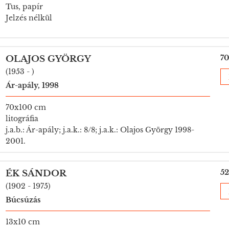
Tus, papír
Jelzés nélkül
70
OLAJOS GYÖRGY
(1953 - )
Ár-apály, 1998
70x100 cm
litográfia
j.a.b.: Ár-apály; j.a.k.: 8/8; j.a.k.: Olajos György 1998-
2001.
52
ÉK SÁNDOR
(1902 - 1975)
Búcsúzás
13x10 cm