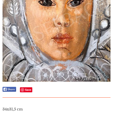
Save
34x31,5 cm