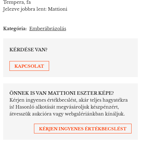
Tempera, fa
Jelezve jobbra lent: Mattioni
Kategória:
Emberábrázolás
KÉRDÉSE VAN?
KAPCSOLAT
ÖNNEK IS VAN MATTIONI ESZTER KÉPE?
Kérjen ingyenes értékbecslést, akár teljes hagyatékra
is! Hasonló alkotását megvásároljuk készpénzért,
átvesszük aukcióra vagy webgalériánkban kínáljuk.
KÉRJEN INGYENES ÉRTÉKBECSLÉST