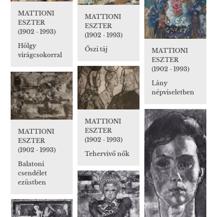
MATTIONI
MATTIONI
ESZTER
ESZTER
(1902 - 1993)
(1902 - 1993)
Hölgy
Őszi táj
MATTIONI
virágcsokorral
ESZTER
(1902 - 1993)
Lány
népviseletben
MATTIONI
ESZTER
MATTIONI
(1902 - 1993)
ESZTER
(1902 - 1993)
Tehervivő nők
Balatoni
csendélet
ezüstben