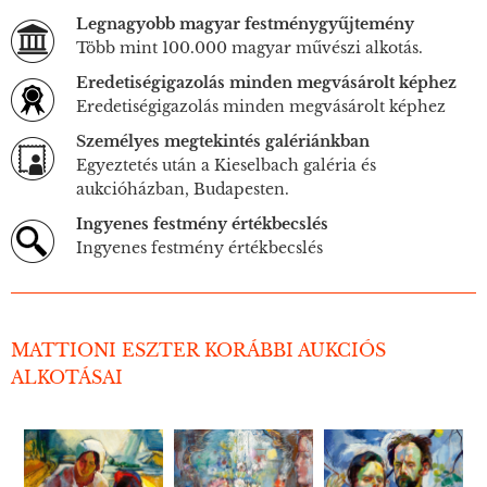
Legnagyobb magyar festménygyűjtemény
Több mint 100.000 magyar művészi alkotás.
Eredetiségigazolás minden megvásárolt képhez
Eredetiségigazolás minden megvásárolt képhez
Személyes megtekintés galériánkban
Egyeztetés után a Kieselbach galéria és
aukcióházban, Budapesten.
Ingyenes festmény értékbecslés
Ingyenes festmény értékbecslés
MATTIONI ESZTER KORÁBBI AUKCIÓS
ALKOTÁSAI