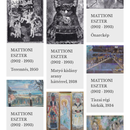
MATTIONI
ESZTER
(1902 - 1993)
Önarckép
MATTIONI
MATTIONI
ESZTER
ESZTER
(1902 - 1993)
(1902 - 1993)
Teremtés, 1950
Matyó kislány
arany
MATTIONI
háttérrel, 1938
ESZTER
(1902 - 1993)
Tiszai régi
bárkák, 1934
MATTIONI
ESZTER
(1902 - 1993)