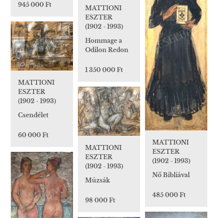
945 000 Ft
MATTIONI
ESZTER
(1902 - 1993)
Hommage a
Odilon Redon
1 350 000 Ft
MATTIONI
ESZTER
(1902 - 1993)
Csendélet
60 000 Ft
MATTIONI
MATTIONI
ESZTER
ESZTER
(1902 - 1993)
(1902 - 1993)
Nő Bibliával
Múzsák
485 000 Ft
98 000 Ft