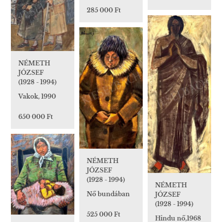
285 000 Ft
NÉMETH
JÓZSEF
(1928 - 1994)
Vakok, 1990
650 000 Ft
NÉMETH
JÓZSEF
(1928 - 1994)
NÉMETH
Nő bundában
JÓZSEF
(1928 - 1994)
525 000 Ft
Hindu nő,1968