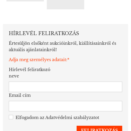
HÍRLEVÉL FELIRATKOZÁS
Értesüljön elsőként aukcióinkról, kiállításainkról és
aktuális ajánlatainkról!
Adja meg személyes adatait:*
Hírlevél feliratkozó
neve
Email cím
Elfogadom az
Adatvédelmi szabályzatot