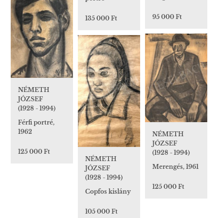
95 000 Ft
135 000 Ft
NÉMETH
JÓZSEF
(1928 - 1994)
Férfi portré,
1962
NÉMETH
JÓZSEF
125 000 Ft
(1928 - 1994)
NÉMETH
Merengés, 1961
JÓZSEF
(1928 - 1994)
125 000 Ft
Copfos kislány
105 000 Ft