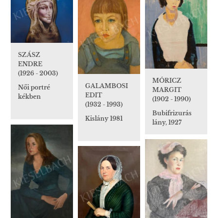
SZÁSZ
ENDRE
(1926 - 2003)
MÓRICZ
GALAMBOSI
Női portré
MARGIT
EDIT
kékben
(1902 - 1990)
(1932 - 1993)
Bubifrizurás
Kislány 1981
lány, 1927