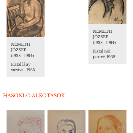
NÉMETH
JÓZSEF
(1928 - 1994)
NÉMETH
JÓZSEF
Fiatal női
(1928 - 1994)
portré, 1962
Fiatal lány
vázával, 1963
HASONLÓ ALKOTÁSOK