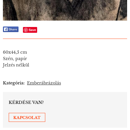
Save
60x44,5 cm
Szén, papír
Jelzés nélkül
Kategória:
Emberábrázolás
KÉRDÉSE VAN?
KAPCSOLAT