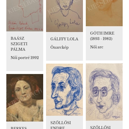
GÓTH IMRE
BAÁSZ
(1893 - 1982)
GÁLFFY LOLA
SZIGETI
Női arc
Önarckép
PÁLMA
Női portré 1992
SZŐLLŐSI
SZŐLLŐSI
ENDRE
BERKES