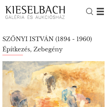
KÉRJÜK VÁLASSZON!

Festmények
Fotográfia
SZŐNYI ISTVÁN
(1894 - 1960)
Építkezés, Zebegény