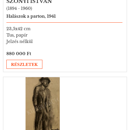
SZŐNYI ISTVÁN
(1894 - 1960)
Halászok a parton, 1941
23,5x42 cm
Tus, papír
Jelzés nélkül
880 000 Ft
RÉSZLETEK