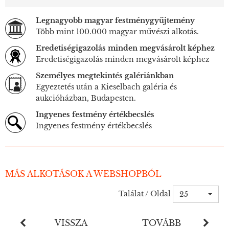
Legnagyobb magyar festménygyűjtemény
Több mint 100.000 magyar művészi alkotás.
Eredetiségigazolás minden megvásárolt képhez
Eredetiségigazolás minden megvásárolt képhez
Személyes megtekintés galériánkban
Egyeztetés után a Kieselbach galéria és
aukcióházban, Budapesten.
Ingyenes festmény értékbecslés
Ingyenes festmény értékbecslés
MÁS ALKOTÁSOK A WEBSHOPBÓL
Találat / Oldal
25
VISSZA
TOVÁBB