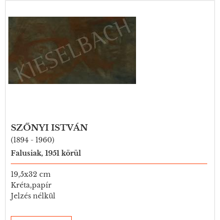
SZŐNYI ISTVÁN
(1894 - 1960)
Falusiak, 1951 körül
19,5x32 cm
Kréta,papír
Jelzés nélkül