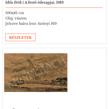
Idős férfi ( A festő édesapja), 1919
100x61 cm
Olaj, vászon
Jelezve balra lent: Szőnyi 919
RÉSZLETEK