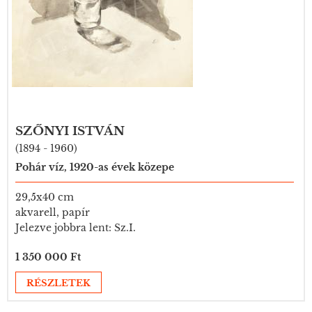
SZŐNYI ISTVÁN
(1894 - 1960)
Pohár víz, 1920-as évek közepe
29,5x40 cm
akvarell, papír
Jelezve jobbra lent: Sz.I.
1 350 000 Ft
RÉSZLETEK