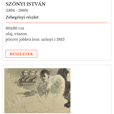
SZŐNYI ISTVÁN
(1894 - 1960)
Zebegényi részlet
60x80 cm
olaj, vászon
jelezve jobbra lent: szőnyi i 1935
RÉSZLETEK