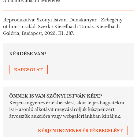
Általános aukció feltételek
Reprodukálva: Szőnyi István. Dunakanyar - Zebegény -
otthon - család. Szerk.: Kieselbach Tamás. Kieselbach
Galéria, Budapest, 2023. III. 587.
KÉRDÉSE VAN?
KAPCSOLAT
ÖNNEK IS VAN SZŐNYI ISTVÁN KÉPE?
Kérjen ingyenes értékbecslést, akár teljes hagyatékra
is! Hasonló alkotását megvásároljuk készpénzért,
átvesszük aukcióra vagy webgalériánkban kínáljuk.
KÉRJEN INGYENES ÉRTÉKBECSLÉST