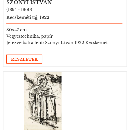
SZŐNYI ISTVÁN
(1894 - 1960)
Kecskeméti táj, 1922
30x47 cm
Vegyestechnika, papír
Jelezve balra lent: Szőnyi István 1922 Kecskemét
RÉSZLETEK