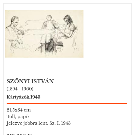
SZŐNYI ISTVÁN
(1894 - 1960)
Kártyázók,1943
21,5x34 cm
Toll, papír
Jelezve jobbra lent: Sz. I. 1943