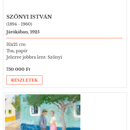
SZŐNYI ISTVÁN
(1894 - 1960)
Járókában, 1925
31x21 cm
Tus, papír
Jelezve jobbra lent: Szőnyi
750 000 Ft
RÉSZLETEK