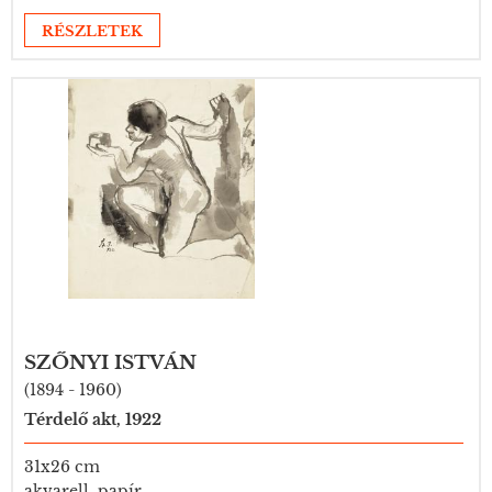
RÉSZLETEK
SZŐNYI ISTVÁN
(1894 - 1960)
Térdelő akt, 1922
31x26 cm
akvarell, papír