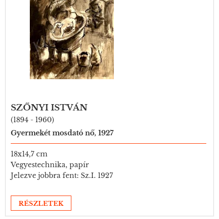
SZŐNYI ISTVÁN
(1894 - 1960)
Gyermekét mosdató nő, 1927
18x14,7 cm
Vegyestechnika, papír
Jelezve jobbra fent: Sz.I. 1927
RÉSZLETEK