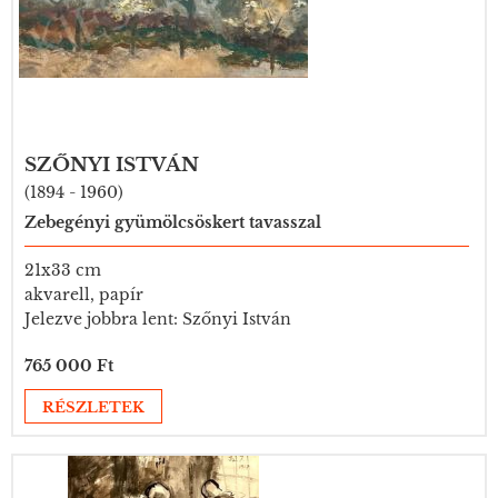
SZŐNYI ISTVÁN
(1894 - 1960)
Zebegényi gyümölcsöskert tavasszal
21x33 cm
akvarell, papír
Jelezve jobbra lent: Szőnyi István
765 000 Ft
RÉSZLETEK