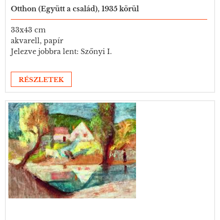
Otthon (Együtt a család), 1935 körül
33x43 cm
akvarell, papír
Jelezve jobbra lent: Szőnyi I.
RÉSZLETEK