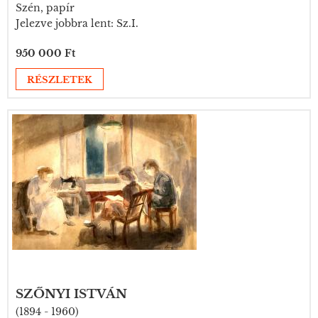
Szén, papír
Jelezve jobbra lent: Sz.I.
950 000 Ft
RÉSZLETEK
SZŐNYI ISTVÁN
(1894 - 1960)