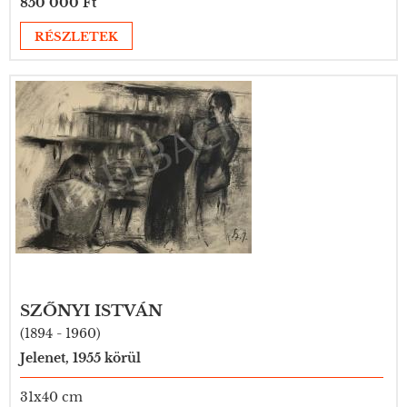
850 000 Ft
RÉSZLETEK
SZŐNYI ISTVÁN
(1894 - 1960)
Jelenet, 1955 körül
31x40 cm