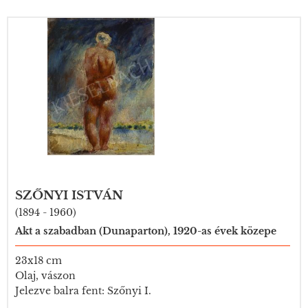
SZŐNYI ISTVÁN
(1894 - 1960)
Akt a szabadban (Dunaparton), 1920-as évek közepe
23x18 cm
Olaj, vászon
Jelezve balra fent: Szőnyi I.