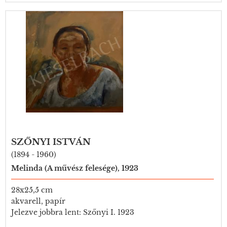
SZŐNYI ISTVÁN
(1894 - 1960)
Melinda (A művész felesége), 1923
28x25,5 cm
akvarell, papír
Jelezve jobbra lent: Szőnyi I. 1923