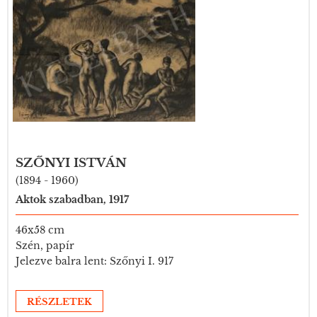
SZŐNYI ISTVÁN
(1894 - 1960)
Aktok szabadban, 1917
46x58 cm
Szén, papír
Jelezve balra lent: Szőnyi I. 917
RÉSZLETEK