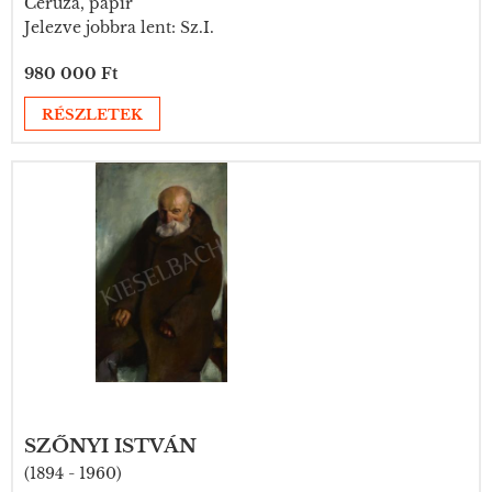
Ceruza, papír
Jelezve jobbra lent: Sz.I.
980 000 Ft
RÉSZLETEK
SZŐNYI ISTVÁN
(1894 - 1960)