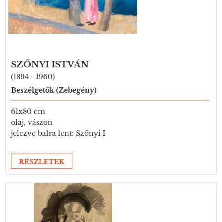
SZŐNYI ISTVÁN
(1894 - 1960)
Beszélgetők (Zebegény)
61x80 cm
olaj, vászon
jelezve balra lent: Szőnyi I
RÉSZLETEK