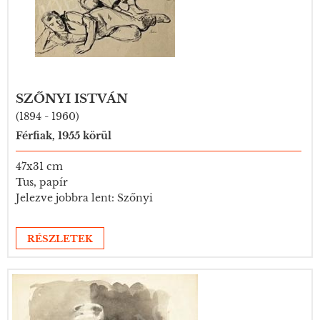
SZŐNYI ISTVÁN
(1894 - 1960)
Férfiak, 1955 körül
47x31 cm
Tus, papír
Jelezve jobbra lent: Szőnyi
RÉSZLETEK