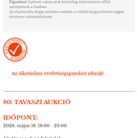
Figyelem!
A jelzett valuta árak kizárólag információs céllal
szerepelnek a listában.
Az elszámolás alapja minden esetben a vételár kiegyenlítése napján
érvényes valutaárfolyam.
Az alkotáshoz eredetiségigazolást adunk!
80. TAVASZI AUKCIÓ
IDŐPONT:
2026. május 18. 18:00 - 23:00