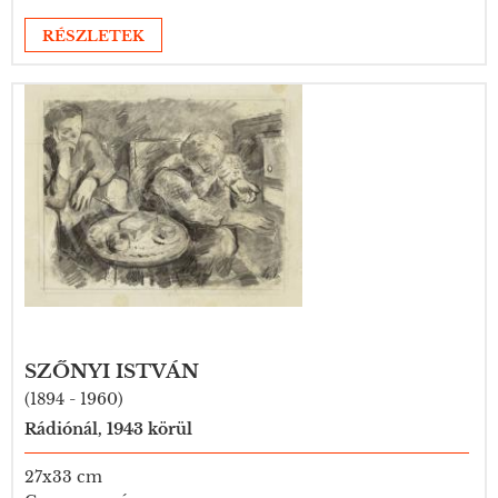
RÉSZLETEK
SZŐNYI ISTVÁN
(1894 - 1960)
Rádiónál, 1943 körül
27x33 cm