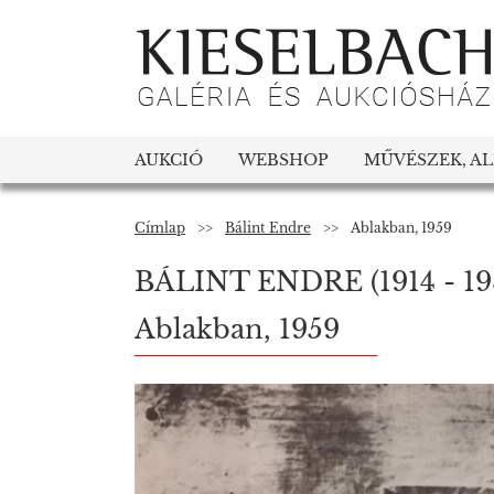
AUKCIÓ
WEBSHOP
MŰVÉSZEK, A
Címlap
>>
Bálint Endre
>>
Ablakban, 1959
BÁLINT ENDRE
(1914 - 1
Ablakban, 1959