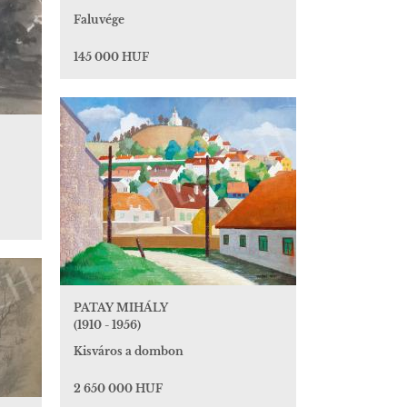
Faluvége
145 000 HUF
PATAY MIHÁLY
(1910 - 1956)
Kisváros a dombon
2 650 000 HUF