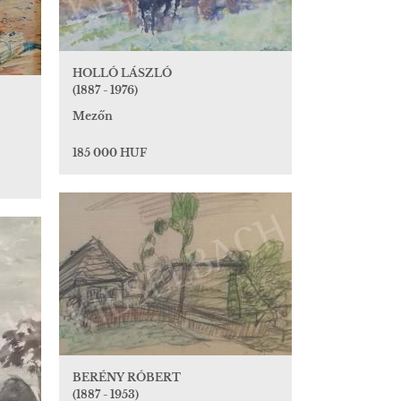
HOLLÓ LÁSZLÓ
(1887 - 1976)
Mezőn
185 000 HUF
BERÉNY RÓBERT
(1887 - 1953)