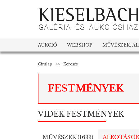
AUKCIÓ
WEBSHOP
MŰVÉSZEK, A
Címlap
>>
Keresés
FESTMÉNYEK
VIDÉK FESTMÉNYEK
MŰVÉSZEK (
1633
)
ALKOTÁSOK