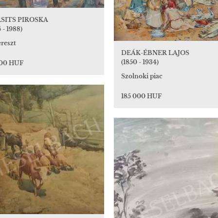
SITS PIROSKA
 - 1988)
reszt
DEÁK-ÉBNER LAJOS
(1850 - 1934)
000 HUF
Szolnoki piac
185 000 HUF