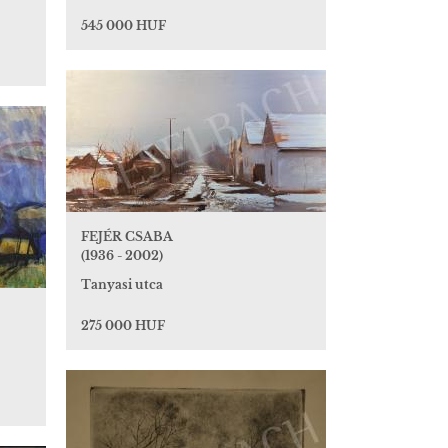
545 000 HUF
FEJÉR CSABA
(1936 - 2002)
Tanyasi utca
275 000 HUF