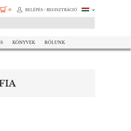
0
BELÉPÉS / REGISZTRÁCIÓ
S
KÖNYVEK
RÓLUNK
FIA