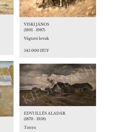
VISKI JÁNOS
(1891 - 1987)
Vágtató lovak
545 000 HUF
EDVI ILLÉS ALADÁR
(1870 - 1958)
Tanya