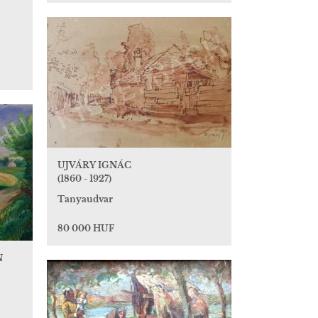
UJVÁRY IGNÁC
(1860 - 1927)
Tanyaudvar
80 000 HUF
N